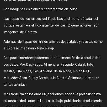
Son imágenes en blanco y negro y otras en color.
Las tapas de los discos del Rock Nacional de la década del
70 que están en el inconsciente de casi 2 generaciones, son
imágenes de Perotta.
Además de tapas de vinilos, afiches de recitales y revistas como
el Expreso Imaginario, Pelo, Pinap.
Con pocos nombres podemos tomar dimensión de la producción;
Los Gatos, Vox Dei, Pappo, Almendra, Facundo Cabral, Nito
Mestre, Fito Páez, Los Abuelos de la Nada, Grupo G.I.T.,
Mercedes Sosa, Charly García, Luis Alberto Spinetta, entre otros
tantos artistas.
Más tarde, ya en los años 80, podríamos decir que profesionaliza
su tarea al dedicarse de lleno al trabajo publicitario, produciendo