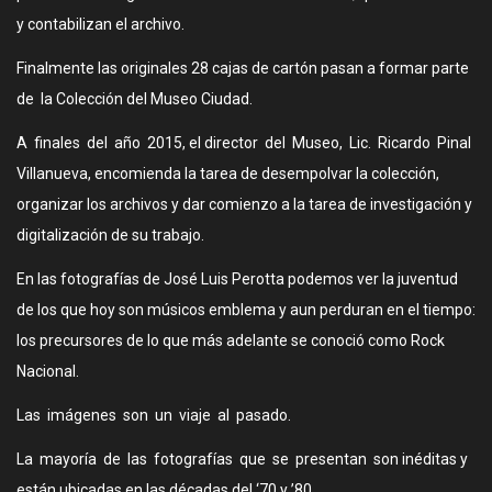
y contabilizan el archivo.
Finalmente las originales 28 cajas de cartón pasan a formar parte
de la Colección del Museo Ciudad.
A finales del año 2015, el director del Museo, Lic. Ricardo Pinal
Villanueva, encomienda la tarea de desempolvar la colección,
organizar los archivos y dar comienzo a la tarea de investigación y
digitalización de su trabajo.
En las fotografías de José Luis Perotta podemos ver la juventud
de los que hoy son músicos emblema y aun perduran en el tiempo:
los precursores de lo que más adelante se conoció como Rock
Nacional.
Las imágenes son un viaje al pasado.
La mayoría de las fotografías que se presentan son inéditas y
están ubicadas en las décadas del ‘70 y ’80.