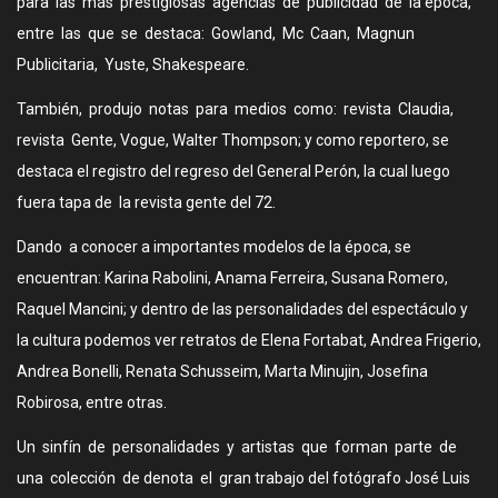
para las más prestigiosas agencias de publicidad de la época,
entre las que se destaca: Gowland, Mc Caan, Magnun
Publicitaria, Yuste, Shakespeare.
También, produjo notas para medios como: revista Claudia,
revista Gente, Vogue, Walter Thompson; y como reportero, se
destaca el registro del regreso del General Perón, la cual luego
fuera tapa de la revista gente del 72.
Dando a conocer a importantes modelos de la época, se
encuentran: Karina Rabolini, Anama Ferreira, Susana Romero,
Raquel Mancini; y dentro de las personalidades del espectáculo y
la cultura podemos ver retratos de Elena Fortabat, Andrea Frigerio,
Andrea Bonelli, Renata Schusseim, Marta Minujin, Josefina
Robirosa, entre otras.
Un sinfín de personalidades y artistas que forman parte de
una colección de denota el gran trabajo del fotógrafo José Luis