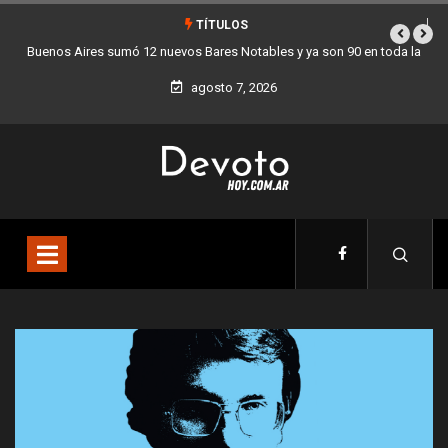
TÍTULOS
n 90 en toda la
Los stands móviles de la Ciudad llegan esta semana a Vil
agosto 7, 2026