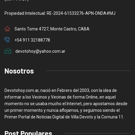
Propiedad Intelectual: RE-2024-61533276-APN-DNDA#MJ
Santo Tome 4727, Monte Castro, CABA
+54 911 32188778
devotohoy@yahoo.com.ar
Nosotros
Devotohoy.com.ar, nació en Febrero del 2003, con la idea de
informar a los Vecinos y Vecinas de forma Online, en aquel
momento no se usaba mucho el Internet, pero apostamos desde
un primer momento y nunca aflojamos, y seguimos siendo el
Primer Portal de Noticias Digital de Villa Devoto y la Comuna 11.
Post Populares