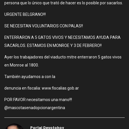
persona que lo único que trató de hacer es lo posible por sacarlos.
URGENTE BELGRANO!!!
SE NECESITAN VOLUNTARIOS CON PALAS!!
ENTERRARON A 5 GATOS VIVOS Y NECESITAMOS AYUDA PARA
SACARLOS. ESTAMOS EN MONROE Y 3 DE FEBRERO!!
Ayer los trabajadores del viaducto mitre enterraron 5 gatos vivos
en Monroe al 1800.
También ayudamos a con la
denuncia en fiscalia: www.fiscalias.gob.ar
POR FAVOR necesitamos una mano!!!
@mascotasenadopcionargentina
Portal Devotohoy