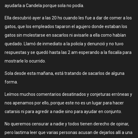
ayudarla a Candela porque sola no podía.
Ella descubrió ayer a las 20 hs cuando les fue a dar de comer a los
gatos, que los empleados taparon el agujero donde estaban los
gatos sin molestarse en sacarlos ni avisarle a ella como habían
quedado. Llamó de inmediato a la policía y denunció y no tuvo
respuestas y se quedó hasta las 2 am esperando a la fiscalía para
mostrarle lo ocurrido.
Sola desde esta mañana, está tratando de sacarlos de alguna
forma.
Leímos muchos comentarios desatinados y conjeturas erróneas y
nos apenamos por ello, porque este no es un lugar para hacer
catarsis ni para agredir a nadie sino para ayudar en conjunto.
No queremos censurar a nadie y todos tienen derecho de opinar,
pero lastima leer que varias personas acusan de dejarlos allí a una