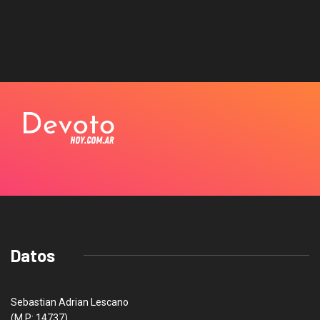
Datos
Sebastian Adrian Lescano
(M.P: 14737)