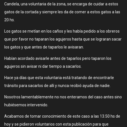
Candela, una voluntaria de la zona, se encarga de cuidar a estos
gatos de la cortada y siempre les da de comer a estos gatos a las
20 hs.
Los gatos se metían en los caños y les había pedido a los obreros
que por favor no taparan los agujeros hasta que se lograran sacar
los gatos y que antes de taparlos le avisaran.
Habían acordado avisarle antes de taparlos pero taparon los
agujeros sin avisar ni dar tiempo a sacarlos.
Hace ya días que esta voluntaria está tratando de encontrarle
tránsito para sacarlos de alli y nunca recibió ayuda de nadie.
Nosotros lamentablemente no nos enteramos del caso antes sino
hubiésemos intervenido.
Acabamos de tomar conocimiento de este caso a las 13.50 hs de
hoy y se pidieron voluntarios con esta publicación para que