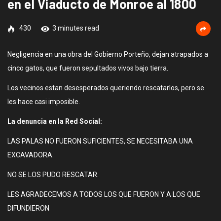
en el Viaducto de Monroe al 1800
430
3 minutes read
Negligencia en una obra del Gobierno Porteño, dejan atrapados a
cinco gatos, que fueron sepultados vivos bajo tierra.
Los vecinos estan desesperados queriendo rescatarlos, pero se
les hace casi imposible.
La denuncia en la Red Social:
LAS PALAS NO FUERON SUFICIENTES, SE NECESITABA UNA
EXCAVADORA.
NO SE LOS PUDO RESCATAR.
LES AGRADECEMOS A TODOS LOS QUE FUERON Y A LOS QUE
DIFUNDIERON