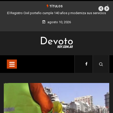
TÍTULOS
 sus servicios
Buenos Aires sumó 12 nuevos Bares Notables y ya son 90 en t
la Ciudad
agosto 10, 2026