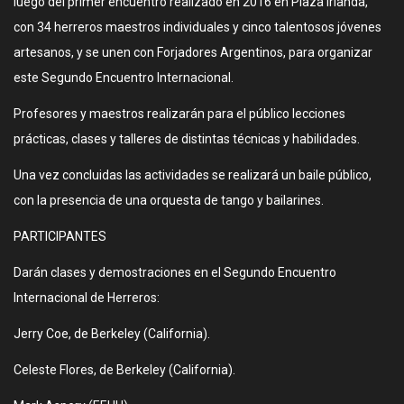
luego del primer encuentro realizado en 2016 en Plaza Irlanda,
con 34 herreros maestros individuales y cinco talentosos jóvenes
artesanos, y se unen con Forjadores Argentinos, para organizar
este Segundo Encuentro Internacional.
Profesores y maestros realizarán para el público lecciones
prácticas, clases y talleres de distintas técnicas y habilidades.
Una vez concluidas las actividades se realizará un baile público,
con la presencia de una orquesta de tango y bailarines.
PARTICIPANTES
Darán clases y demostraciones en el Segundo Encuentro
Internacional de Herreros:
Jerry Coe, de Berkeley (California).
Celeste Flores, de Berkeley (California).