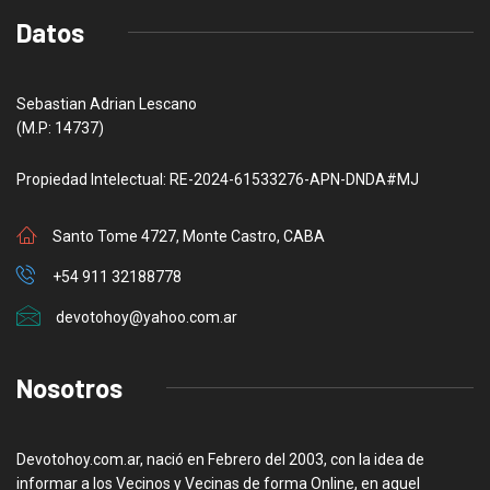
Datos
Sebastian Adrian Lescano
(M.P: 14737)
Propiedad Intelectual: RE-2024-61533276-APN-DNDA#MJ
Santo Tome 4727, Monte Castro, CABA
+54 911 32188778
devotohoy@yahoo.com.ar
Nosotros
Devotohoy.com.ar, nació en Febrero del 2003, con la idea de
informar a los Vecinos y Vecinas de forma Online, en aquel