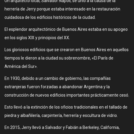
Un arquitecto local, Salvador Napoli, se unió a la causa de la
herrería de Jerry porque estaba interesado en la restauración
cuidadosa de los edificios históricos de la ciudad.
El esplendor arquitectónico de Buenos Aires estaba en su apogeo
en los siglos XIX y principios del XX.
Los gloriosos edificios que se crearon en Buenos Aires en aquellos
tiempos le dieron a la ciudad su sobrenombre, «El París de
América del Sur».
En 1930, debido a un cambio de gobierno, las compañías
extranjeras fueron forzadas a abandonar Argentina y la
construcción de nuevos edificios importantes prácticamente cesó.
Esto llevó a la extinción de los oficios tradicionales en el tallado de
piedra y albañilería, carpintería, herrería y escultura de vidrio.
En 2015, Jerry llevó a Salvador y Fabián a Berkeley, California,