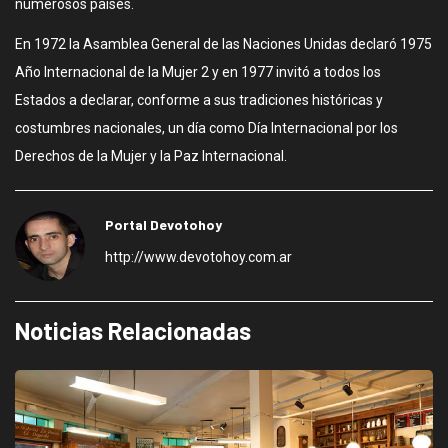
numerosos países.
En 1972 la Asamblea General de las Naciones Unidas declaró 1975
Año Internacional de la Mujer 2​ y en 1977 ​invitó a todos los
Estados a declarar, conforme a sus tradiciones históricas y
costumbres nacionales, un día como Día Internacional por los
Derechos de la Mujer y la Paz Internacional.
Portal Devotohoy
http://www.devotohoy.com.ar
Noticias Relacionadas