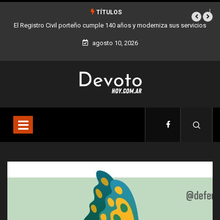
TÍTULOS
istro Civil porteño cumple 140 años y moderniza sus servicios
Buenos Aires s
agosto 10, 2026