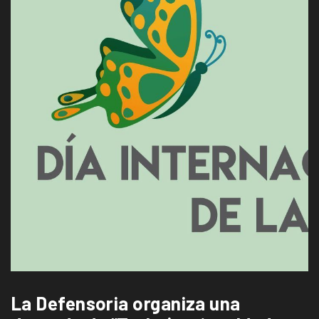
La Defensoria organiza una