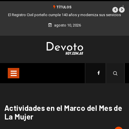
TÍTULOS
le 140 años y moderniza sus servicios
Buenos Aires sumó 12 nuevos Bares Not
la Ciudad
agosto 10, 2026
Actividades en el Marco del Mes de
La Mujer