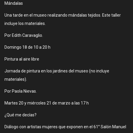
Mándalas
Una tarde en el museo realizando mándalas tejidos. Este taller
incluye los materiales.
Por Edith Caravaglio.
Domingo 18 de 10 a 20 h
Pintura al aire libre
Jornada de pintura en los jardines del museo (no incluye
materiales).
Por Paola Nievas.
Martes 20 y miércoles 21 de marzo a las 17 h
¿Qué me decías?
Diálogo con artistas mujeres que exponen en el 61° Salón Manuel