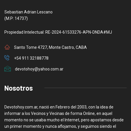
Sebastian Adrian Lescano
(M.P: 14737)
Propiedad Intelectual: RE-2024-61533276-APN-DNDA#MJ
Santo Tome 4727, Monte Castro, CABA
+54 911 32188778
devotohoy@yahoo.com.ar
Nosotros
Devotohoy.com.ar, nació en Febrero del 2003, con la idea de
informar a los Vecinos y Vecinas de forma Online, en aquel
momento no se usaba mucho el Internet, pero apostamos desde
un primer momento y nunca aflojamos, y seguimos siendo el