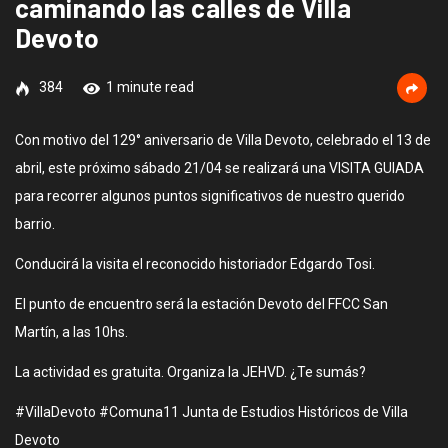
caminando las calles de Villa
Devoto
384
1 minute read
Con motivo del 129° aniversario de Villa Devoto, celebrado el 13 de
abril, este próximo sábado 21/04 se realizará una VISITA GUIADA
para recorrer algunos puntos significativos de nuestro querido
barrio.
Conducirá la visita el reconocido historiador Edgardo Tosi.
El punto de encuentro será la estación Devoto del FFCC San
Martín, a las 10hs.
La actividad es gratuita. Organiza la JEHVD. ¿Te sumás?
#VillaDevoto #Comuna11 Junta de Estudios Históricos de Villa
Devoto