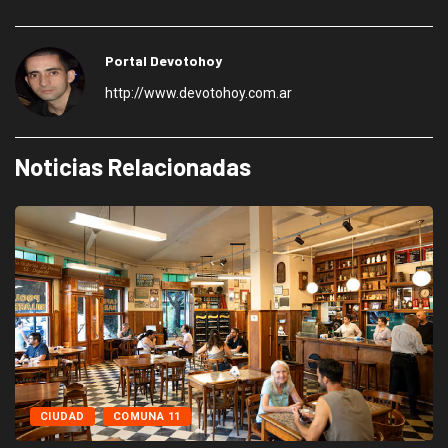
Portal Devotohoy
http://www.devotohoy.com.ar
Noticias Relacionadas
CIUDAD
COMUNA 11