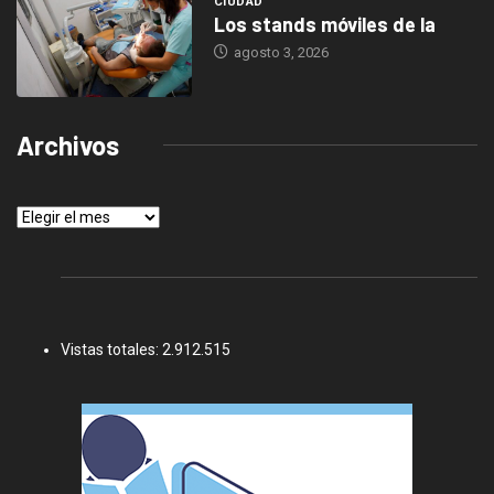
CIUDAD
Los stands móviles de la
agosto 3, 2026
Archivos
Archivos
Vistas totales:
2.912.515