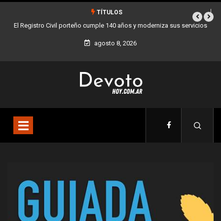
TÍTULOS
El Registro Civil porteño cumple 140 años y moderniza sus servicios
Buenos A
agosto 8, 2026