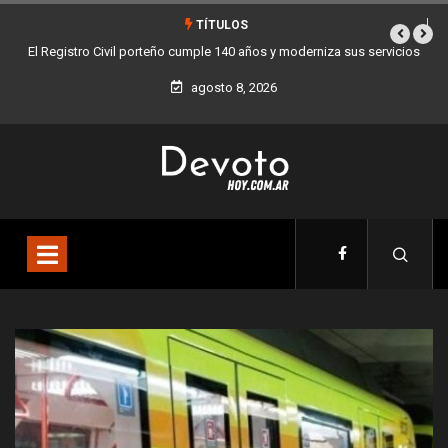
TÍTULOS
 sus servicios
Buenos Aires sumó 12 nuevos Bares Notables y ya son 90 en t
la Ciudad
agosto 8, 2026