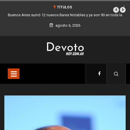
TÍTULOS
bles y ya son 90 en toda la
Los stands móviles de la Ciudad llegan esta
agosto 6, 2026