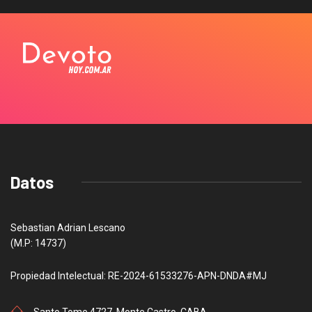
Datos
Sebastian Adrian Lescano
(M.P: 14737)
Propiedad Intelectual: RE-2024-61533276-APN-DNDA#MJ
Santo Tome 4727, Monte Castro, CABA