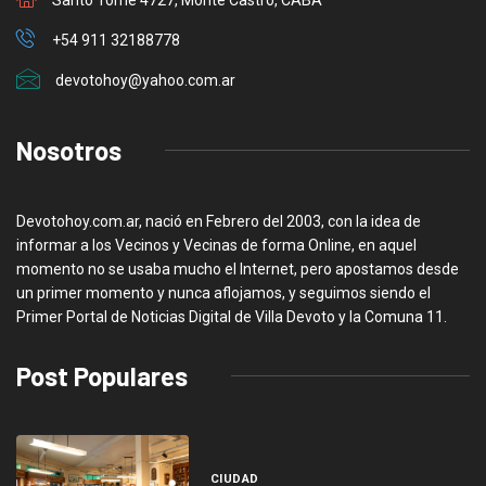
+54 911 32188778
devotohoy@yahoo.com.ar
Nosotros
Devotohoy.com.ar, nació en Febrero del 2003, con la idea de
informar a los Vecinos y Vecinas de forma Online, en aquel
momento no se usaba mucho el Internet, pero apostamos desde
un primer momento y nunca aflojamos, y seguimos siendo el
Primer Portal de Noticias Digital de Villa Devoto y la Comuna 11.
Post Populares
CIUDAD