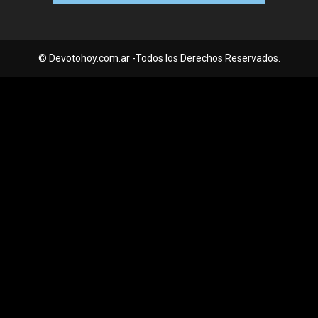
© Devotohoy.com.ar -Todos los Derechos Reservados.