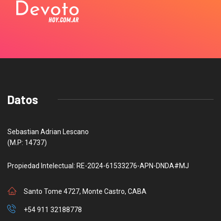
Datos
Sebastian Adrian Lescano
(M.P: 14737)
Propiedad Intelectual: RE-2024-61533276-APN-DNDA#MJ
Santo Tome 4727, Monte Castro, CABA
+54 911 32188778