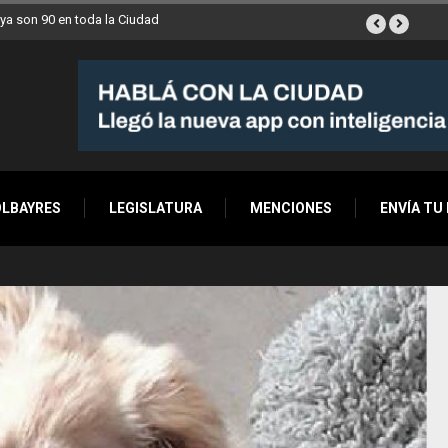
Ciudad llegan esta semana a Villa Devoto
OLBAYRES
LEGISLATURA
MENCIONES
ENVÍA TU