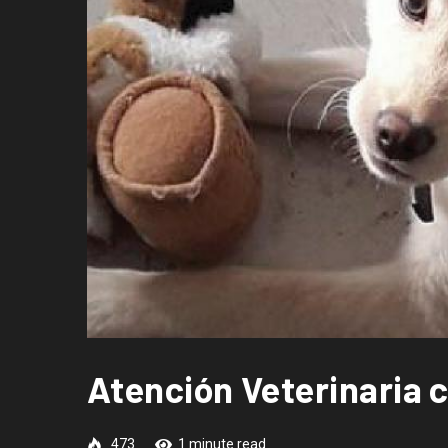
Atención Veterinaria 
473
1 minute read