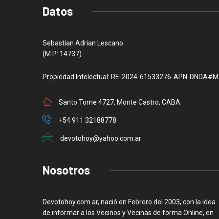
Datos
Sebastian Adrian Lescano
(M.P: 14737)
Propiedad Intelectual: RE-2024-61533276-APN-DNDA#M
Santo Tome 4727, Monte Castro, CABA
+54 911 32188778
devotohoy@yahoo.com.ar
Nosotros
Devotohoy.com.ar, nació en Febrero del 2003, con la idea
de informar a los Vecinos y Vecinas de forma Online, en