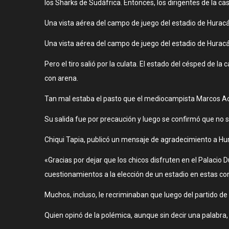
los Sharks de Sudáfrica. Entonces, los dirigentes de la c
Una vista aérea del campo de juego del estadio de Huracá
Una vista aérea del campo de juego del estadio de Huracá
Pero el tiro salió por la culata. El estado del césped d
con arena.
Tan mal estaba el pasto que el mediocampista Marcos Acuñ
Su salida fue por precaución y luego se confirmó que no s
Chiqui Tapia, publicó un mensaje de agradecimiento a Hur
«Gracias por dejar que los chicos disfruten en el Palacio D
cuestionamientos a la elección de un estadio en estas co
Muchos, incluso, le recriminaban que luego del partido d
Quien opinó de la polémica, aunque sin decir una palabra, 