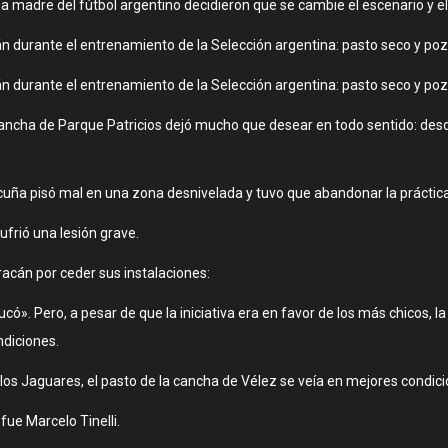
asa madre del fútbol argentino decidieron que se cambie el escenario y e
n durante el entrenamiento de la Selección argentina: pasto seco y poz
n durante el entrenamiento de la Selección argentina: pasto seco y poz
e la cancha de Parque Patricios dejó mucho que desear en todo sentido: 
a pisó mal en una zona desnivelada y tuvo que abandonar la práctica p
ufrió una lesión grave.
acán por ceder sus instalaciones:
ucó». Pero, a pesar de que la iniciativa era en favor de los más chicos, 
ndiciones.
e los Jaguares, el pasto de la cancha de Vélez se veía en mejores condi
fue Marcelo Tinelli.