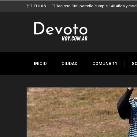
Buenos Aires sumó 12 nuevos Bares Notables y 
TÍTULOS
INICIO
CIUDAD
COMUNA 11
S