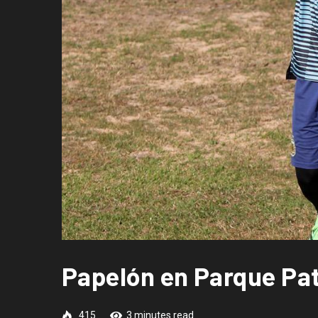
Papelón en Parque Pat
415
3 minutes read