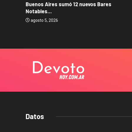
Buenos Aires sumó 12 nuevos Bares
Notables...
os...
agosto 5, 2026
Datos