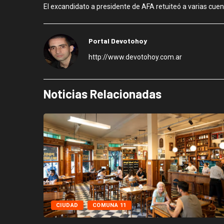
El excandidato a presidente de AFA retuiteó a varias cuen
Portal Devotohoy
http://www.devotohoy.com.ar
Noticias Relacionadas
CIUDAD
COMUNA 11