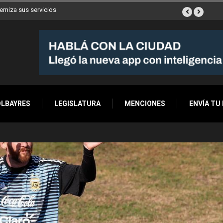
ya son 90 en toda la Ciudad
OLBAYRES
LEGISLATURA
MENCIONES
ENVÍA TU