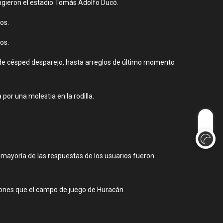
ligieron el estadio Tomás Adolfo Ducó.
os.
os.
desde césped desparejo, hasta arreglos de último momento
or una molestia en la rodilla.
la mayoría de las respuestas de los usuarios fueron
ciones que el campo de juego de Huracán.