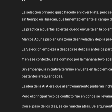
La selección primero quiso hacerlo en River Plate, pero 
sin tiempo en Huracan, que lamentablemente el campo de 
La practica a puertas abiertas quedó envuelta en la polé
Marcos Acuña pisó en una zona desnivelada y dejó la prácti
La Selección empieza a despedirse del país antes de parti
Y en ese contexto, este domingo por la mañana llevó adela
Sin embargo, la iniciativa terminó envuelta en la polémica
bastantes irregularidades.
La idea de la AFA era que al entrenamiento pudieran ir ch
Pero el principal foco de conflicto fue en dónde se lleva
Con el paso de los días, se dio marcha atrás. Se argument