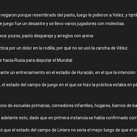
se negaron porque resembrado del pasto, luego le pidieron a Velez, y tq
juego fue un desastre y se llevo varios jugadores con molestias.
mica: pozos, pasto desparejo y arreglos con arena
ca por un dolor en la rodilla, por qué no se usó la cancha de Vélez.
r hacia Rusia para disputar el Mundial.
nte un entrenamiento en el estadio de Huracán, en el que la intención f
, el estado del campo de juego en el que se hizo la práctica estaba en p
icos de escuelas primarias, comedores infantiles, hogares, barrios de ba
ría adelante esto, dado que en primera instancia se había confirmado com
ó que el estado del campo de Liniers no sería el mejor luego de que el 