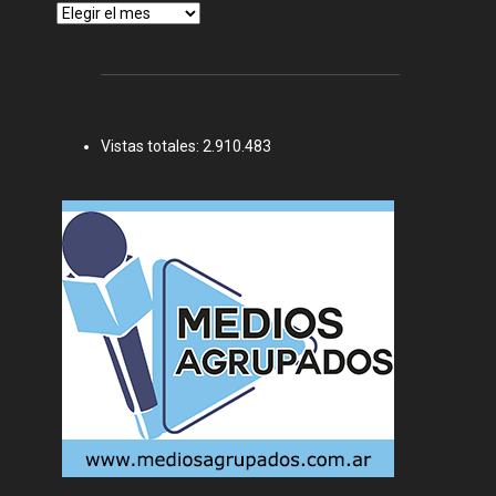
Archivos
Vistas totales:
2.910.483