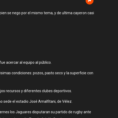
mbien se nego por el mismo tema, y de ultima cayeron casi
ue acercar al equipo al público.
ésimas condiciones: pozos, pasto seco y la superficie con
jos recursos y diferentes clubes deportivos.
o sede el estadio José Amalfitani, de Vélez.
viernes los Jaguares disputaran su partido de rugby ante