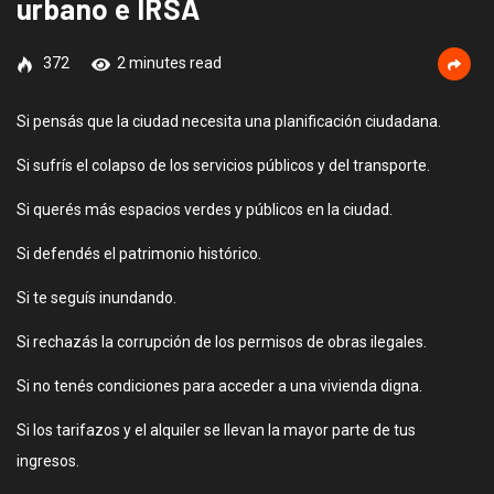
urbano e IRSA
372
2 minutes read
Si pensás que la ciudad necesita una planificación ciudadana.
Si sufrís el colapso de los servicios públicos y del transporte.
Si querés más espacios verdes y públicos en la ciudad.
Si defendés el patrimonio histórico.
Si te seguís inundando.
Si rechazás la corrupción de los permisos de obras ilegales.
Si no tenés condiciones para acceder a una vivienda digna.
Si los tarifazos y el alquiler se llevan la mayor parte de tus
ingresos.