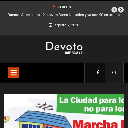
TÍTULOS
Buenos Aires sumó 12 nuevos Bares Notables y ya son 90 en toda la
Los 
Ciudad
agosto 7, 2026