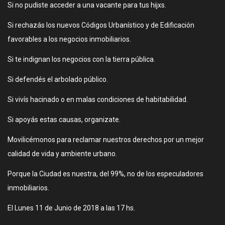
Si no pudiste acceder a una vacante para tus hijxs.
Si rechazás los nuevos Códigos Urbanístico y de Edificación
favorables a los negocios inmobiliarios.
Si te indignan los negocios con la tierra pública.
Si defendés el arbolado público.
Si vivís hacinado o en malas condiciones de habitabilidad.
Si apoyás estas causas, organizate.
Movilicémonos para reclamar nuestros derechos por un mejor
calidad de vida y ambiente urbano.
Porque la Ciudad es nuestra, del 99%, no de los especuladores
inmobiliarios.
El Lunes 11 de Junio de 2018 a las 17 hs.