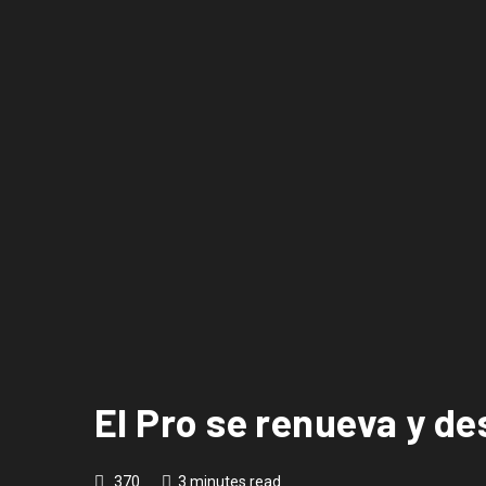
El Pro se renueva y de
370
3 minutes read