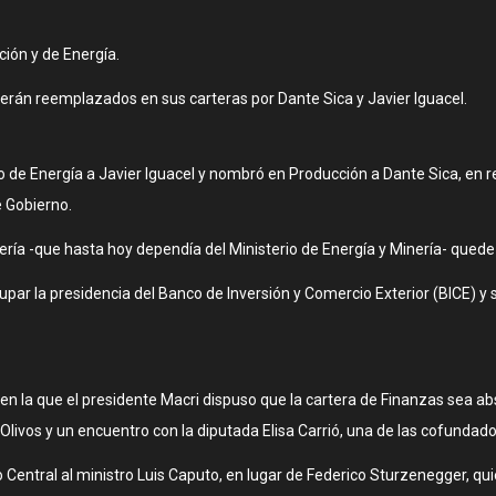
ción y de Energía.
erán reemplazados en sus carteras por Dante Sica y Javier Iguacel.
o de Energía a Javier Iguacel y nombró en Producción a Dante Sica, en
 Gobierno.
ría -que hasta hoy dependía del Ministerio de Energía y Minería- quede b
upar la presidencia del Banco de Inversión y Comercio Exterior (BICE)
en la que el presidente Macri dispuso que la cartera de Finanzas sea a
Olivos y un encuentro con la diputada Elisa Carrió, una de las cofund
ntral al ministro Luis Caputo, en lugar de Federico Sturzenegger, quie