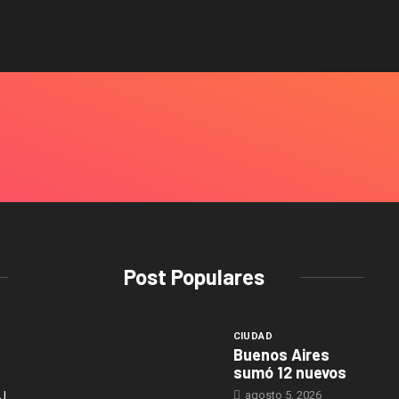
Post Populares
CIUDAD
Buenos Aires
sumó 12 nuevos
agosto 5, 2026
J