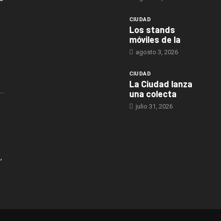
CIUDAD
Los stands
móviles de la
agosto 3, 2026
CIUDAD
La Ciudad lanza
una colecta
julio 31, 2026
,