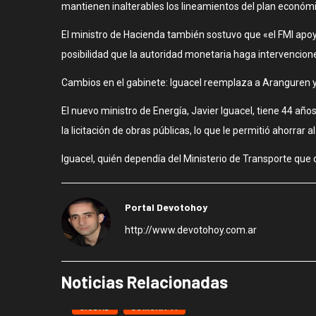
mantienen inalterables los lineamientos del plan económi
El ministro de Hacienda también sostuvo que «el FMI apoy
posibilidad que la autoridad monetaria haga intervencion
Cambios en el gabinete: Iguacel reemplaza a Aranguren y
El nuevo ministro de Energía, Javier Iguacel, tiene 44 año
la licitación de obras públicas, lo que le permitió ahorrar
Iguacel, quién dependía del Ministerio de Transporte que c
Portal Devotohoy
http://www.devotohoy.com.ar
Noticias Relacionadas
CIUDAD
COMUNA 11