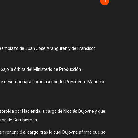
 reemplazo de Juan José Aranguren y de Francisco
ajo la órbita del Ministerio de Producción.
 y se desempeñará como asesor del Presidente Mauricio
bsorbida por Hacienda, a cargo de Nicolás Dujovne y que
adoras de Cambiemos.
n renunció al cargo, tras lo cual Dujovne afirmó que se