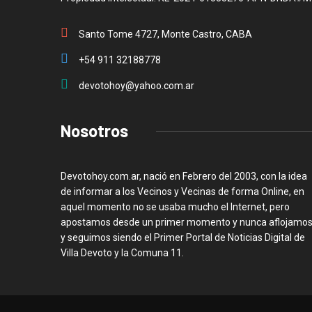
Santo Tome 4727, Monte Castro, CABA
+54 911 32188778
devotohoy@yahoo.com.ar
Nosotros
Devotohoy.com.ar, nació en Febrero del 2003, con la idea
de informar a los Vecinos y Vecinas de forma Online, en
aquel momento no se usaba mucho el Internet, pero
apostamos desde un primer momento y nunca aflojamos
y seguimos siendo el Primer Portal de Noticias Digital de
Villa Devoto y la Comuna 11.