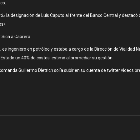
co.
ó» la designación de Luis Caputo al frente del Banco Central y destacó 
es».
 Sica a Cabrera
s, es ingeniero en petróleo y estaba a cargo de la Dirección de Vialidad N
 al Estado un 40% de costos, estimó al promediar su gestión.
omanda Guillermo Dietrich solía subir en su cuenta de twitter videos bre