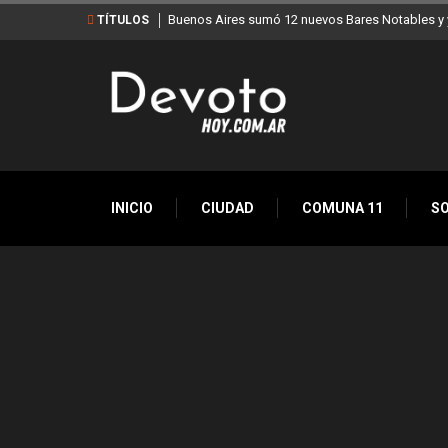
Buenos Aires sumó 12 nuevos Bares Notables y y
TÍTULOS
INICIO
CIUDAD
COMUNA 11
S