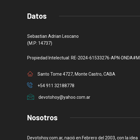
Datos
Sebastian Adrian Lescano
(M.P: 14737)
Propiedad Intelectual: RE-2024-61533276-APN-DNDA#M
Santo Tome 4727, Monte Castro, CABA
+54 911 32188778
devotohoy@yahoo.com.ar
Nosotros
Devotohoy.com.ar, nació en Febrero del 2003, con la idea