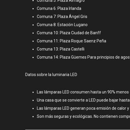
Comuna 5: Plaza Almagro
Comuna 6: Plaza Irlanda
Comuna 7: Plaza Ángel Gris
Comuna 8: Estación Lugano
Comuna 10: Plaza Ciudad de Banff
Comuna 11: Plaza Roque Saenz Peña
Comuna 13: Plaza Castelli
Comuna 14: Plaza Güemes Para principios de agosto
Datos sobre la luminaria LED
Las lámparas LED consumen hasta un 90% menos d
Una casa que se convierte a LED puede bajar hasta 
Las lámparas LED generan poca emisión de calor y p
Son más seguras y ecológicas. No contienen compu