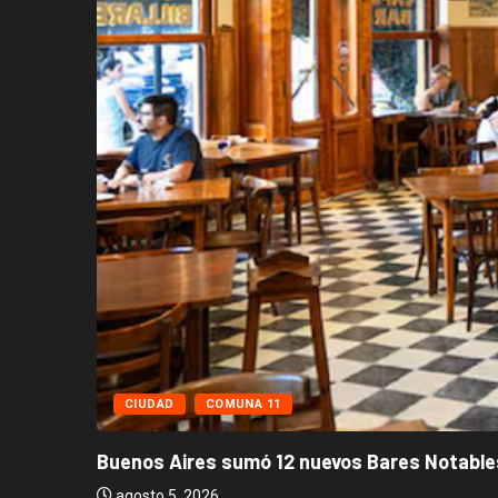
CIUDAD
COMUNA 11
Buenos Aires sumó 12 nuevos Bares Notables
agosto 5, 2026