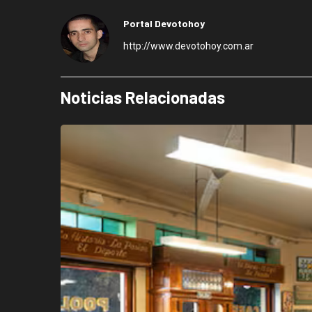
Portal Devotohoy
http://www.devotohoy.com.ar
Noticias Relacionadas