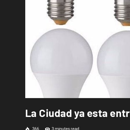
La Ciudad ya esta ent
366
3 minutes read