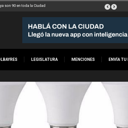
ana a Villa Devoto
OLBAYRES
LEGISLATURA
MENCIONES
ENVÍA TU