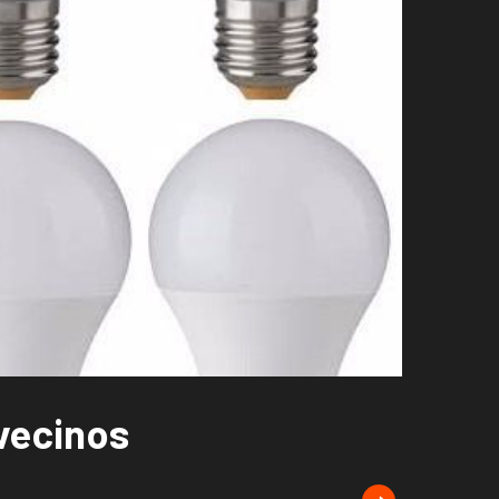
vecinos