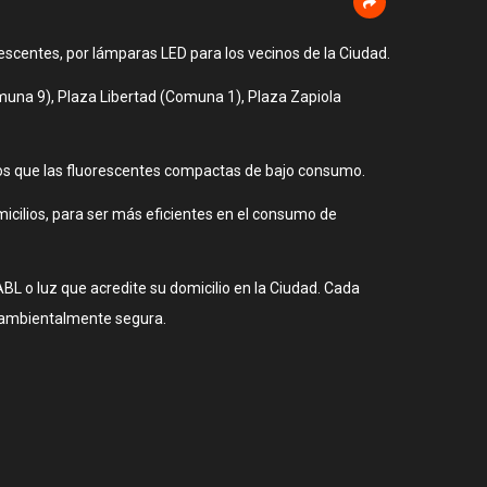
descentes, por lámparas LED para los vecinos de la Ciudad.
muna 9), Plaza Libertad (Comuna 1), Plaza Zapiola
s que las fluorescentes compactas de bajo consumo.
cilios, para ser más eficientes en el consumo de
BL o luz que acredite su domicilio en la Ciudad. Cada
a ambientalmente segura.