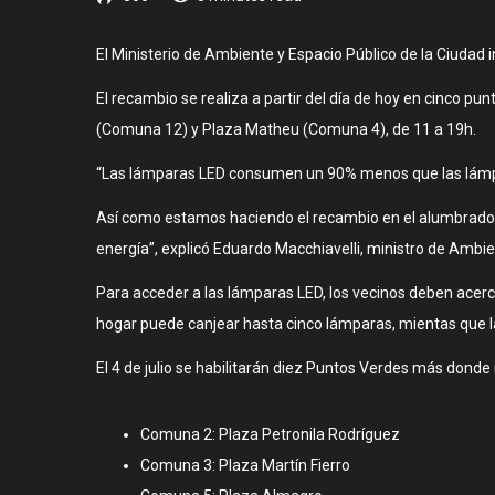
El Ministerio de Ambiente y Espacio Público de la Ciudad 
El recambio se realiza a partir del día de hoy en cinco 
(Comuna 12) y Plaza Matheu (Comuna 4), de 11 a 19h.
“Las lámparas LED consumen un 90% menos que las lámp
Así como estamos haciendo el recambio en el alumbrado p
energía”, explicó Eduardo Macchiavelli, ministro de Ambie
Para acceder a las lámparas LED, los vecinos deben acerca
hogar puede canjear hasta cinco lámparas, mientas que 
El 4 de julio se habilitarán diez Puntos Verdes más donde
Comuna 2: Plaza Petronila Rodríguez
Comuna 3: Plaza Martín Fierro