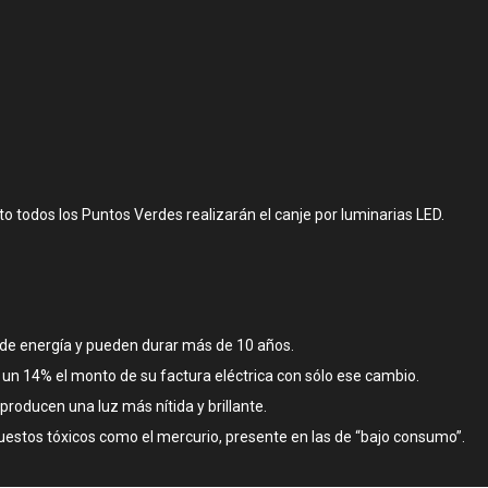
 todos los Puntos Verdes realizarán el canje por luminarias LED.
e energía y pueden durar más de 10 años.
un 14% el monto de su factura eléctrica con sólo ese cambio.
roducen una luz más nítida y brillante.
estos tóxicos como el mercurio, presente en las de “bajo consumo”.