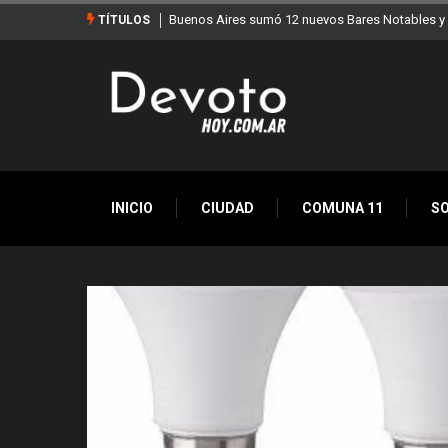
Los stands móviles de la Ciudad llegan esta sem
TÍTULOS
INICIO
CIUDAD
COMUNA 11
S