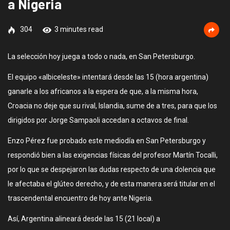
a Nigeria
304
3 minutes read
La selección hoy juega a todo o nada, en San Petersburgo.
El equipo «albiceleste» intentará desde las 15 (hora argentina)
ganarle a los africanos a la espera de que, a la misma hora,
Croacia no deje que su rival, Islandia, sume de a tres, para que los
dirigidos por Jorge Sampaoli accedan a octavos de final.
Enzo Pérez fue probado este mediodía en San Petersburgo y
respondió bien a las exigencias físicas del profesor Martín Tocalli,
por lo que se despejaron las dudas respecto de una dolencia que
le afectaba el glúteo derecho, y de esta manera será titular en el
trascendental encuentro de hoy ante Nigeria.
Así, Argentina alineará desde las 15 (21 local) a