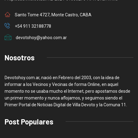
Santo Tome 4727, Monte Castro, CABA
+54 911 32188778
devotohoy@yahoo.com.ar
Nosotros
Devotohoy.com.ar, nació en Febrero del 2003, con la idea de
informar a los Vecinos y Vecinas de forma Online, en aquel
momento no se usaba mucho el Internet, pero apostamos desde
un primer momento y nunca aflojamos, y seguimos siendo el
Primer Portal de Noticias Digital de Villa Devoto y la Comuna 11.
Post Populares