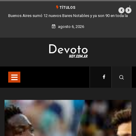
TÍTULOS
oda la
Los stands móviles de la Ciudad llegan esta semana a Villa Devoto
agosto 6, 2026