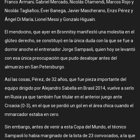
Franco Armani; Gabriel Mercado, Nicolás Otamendi, Marcos Rojo y
Nicolás Tagliafico; Éver Banega, Javier Mascherano, Enzo Pérez y
Ángel Di María; Lionel Messi y Gonzalo Higuaín.
El mendocino, que ayer en Bronnitsy manifestó una molestia en el
glúteo derecho, se constituyó en la única duda con la que se fue a
dormir anoche el entrenador Jorge Sampaoli, quien hoy se levantó
con esa única preocupación que pudo desalojar antes del
almuerzo en San Petersburgo.
Así las cosas, Pérez, de 32 años, que fue pieza importante del
equipo dirigido por Alejandro Sabella en Brasil 2014, vuelve a serlo
en Rusia ya que también fue titular en el anterior juego ante
Croacia (0-3), en el que se perdió un gol en el área chica cuando el
mmarcador estaba en cero.
Sin embargo, antes de venir a esta Copa del Mundo, el técnico
Sampaoli lo habia marginado de la lista de 23 convocados, a la que