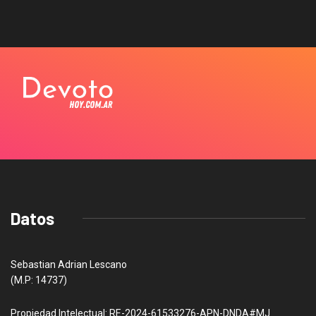
Datos
Sebastian Adrian Lescano
(M.P: 14737)
Propiedad Intelectual: RE-2024-61533276-APN-DNDA#MJ