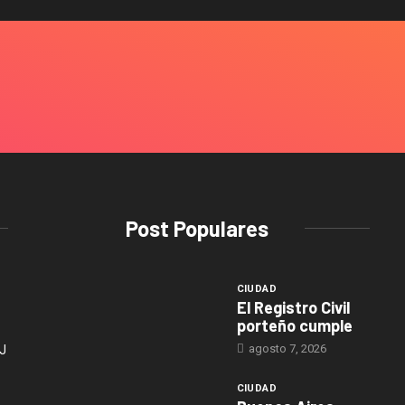
Post Populares
CIUDAD
El Registro Civil
porteño cumple
agosto 7, 2026
J
CIUDAD