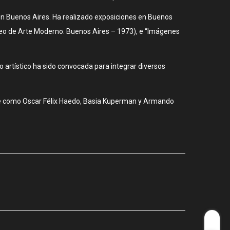
 en Buenos Aires. Ha realizado exposiciones en Buenos
seo de Arte Moderno. Buenos Aires – 1973), e “Imágenes
io artístico ha sido convocada para integrar diversos
arte como Oscar Félix Haedo, Basia Kuperman y Armando