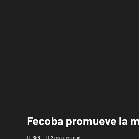
Fecoba promueve la m
358
2 minutes read