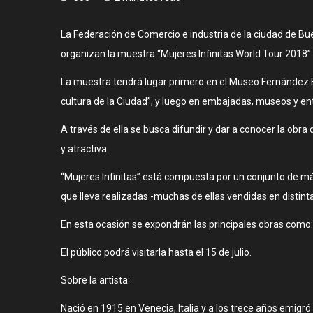
La Federación de Comercio e industria de la ciudad de 
organizan la muestra “Mujeres Infinitas World Tour 2018” 
La muestra tendrá lugar primero en el Museo Fernández Bl
cultura de la Ciudad”, y luego en embajadas, museos y en
A través de ella se busca difundir y dar a conocer la o
y atractiva.
“Mujeres Infinitas” está compuesta por un conjunto de má
que lleva realizadas -muchas de ellas vendidas en distin
En esta ocasión se expondrán las principales obras como
El público podrá visitarla hasta el 15 de julio.
Sobre la artista:
Nació en 1915 en Venecia, Italia y a los trece años emigr