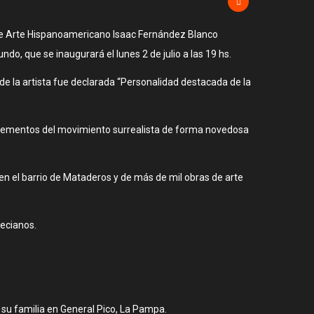
 de Arte Hispanoamericano Isaac Fernández Blanco
o, que se inaugurará el lunes 2 de julio a las 19 hs.
e la artista fue declarada “Personalidad destacada de la
 elementos del movimiento surrealista de forma novedosa
en el barrio de Mataderos y de más de mil obras de arte
necianos.
 su familia en General Pico, La Pampa.