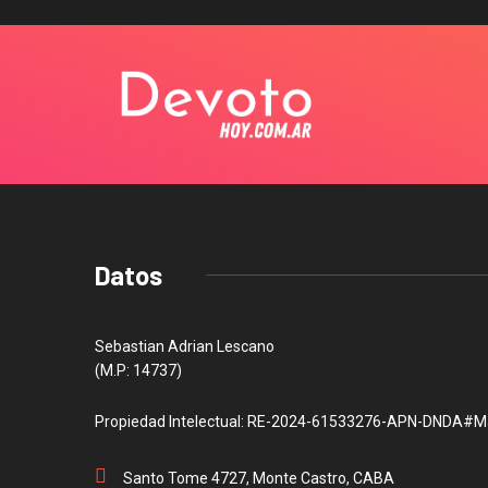
Datos
Sebastian Adrian Lescano
(M.P: 14737)
Propiedad Intelectual: RE-2024-61533276-APN-DNDA#M
Santo Tome 4727, Monte Castro, CABA