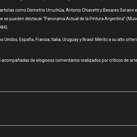
 artistas como Demetrio Urruchúa, Antonio Chiavetti y Besares Soraire
que se pueden destacar “Panorama Actual de la Pintura Argentina” (Mu
984).
nidos, España, Francia, Italia, Uruguay y Brasil. Mérito a su alto criter
uran acompañadas de elogiosos comentarios realizados por críticos de 