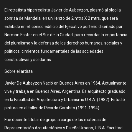
El retratista hiperrealista Javier de Aubeyzon, plasmó al óleo la
sonrisa de Mandela, en un lienzo de 2 mtrs X 2 mtrs, que será
exhibido en el icónico edificio del Ejecutivo porteño diseñado por
Norman Foster en el Sur de la Ciudad, para recordar la importancia
del pluralismo y la defensa de los derechos humanos, sociales y
políticos, cimientos fundamentales de las sociedades
constructivas y solidarias.
Sobre el artista
Javier De Aubeyzon Nació en Buenos Aires en 1964. Actualmente
vive y trabaja en Buenos Aires, Argentina. Es arquitecto graduado
en la Facultad de Arquitectura y Urbanismo U.B.A. (1982). Estudió
pintura en el taller de Ricardo Garabito (1991-1994).
Fue docente titular de grupo a cargo de las materias de
Representación Arquitectónica y Diseño Urbano, U.B.A. Facultad