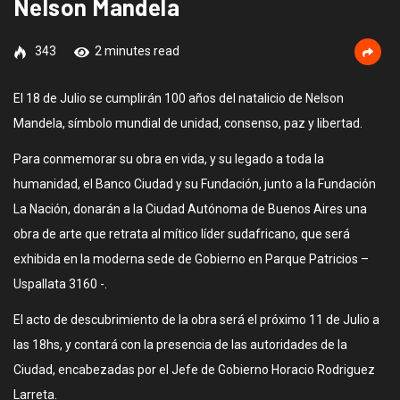
Nelson Mandela
343
2 minutes read
El 18 de Julio se cumplirán 100 años del natalicio de Nelson
Mandela, símbolo mundial de unidad, consenso, paz y libertad.
Para conmemorar su obra en vida, y su legado a toda la
humanidad, el Banco Ciudad y su Fundación, junto a la Fundación
La Nación, donarán a la Ciudad Autónoma de Buenos Aires una
obra de arte que retrata al mítico líder sudafricano, que será
exhibida en la moderna sede de Gobierno en Parque Patricios –
Uspallata 3160 -.
El acto de descubrimiento de la obra será el próximo 11 de Julio a
las 18hs, y contará con la presencia de las autoridades de la
Ciudad, encabezadas por el Jefe de Gobierno Horacio Rodriguez
Larreta.