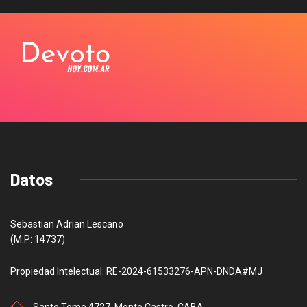
Datos
Sebastian Adrian Lescano
(M.P: 14737)
Propiedad Intelectual: RE-2024-61533276-APN-DNDA#MJ
Santo Tome 4727, Monte Castro, CABA