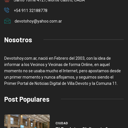
+54 911 32188778
devotohoy@yahoo.com.ar
Nosotros
Devotohoy.com.ar, nació en Febrero del 2003, con la idea de
informar a los Vecinos y Vecinas de forma Online, en aquel
momento no se usaba mucho el Internet, pero apostamos desde
un primer momento y nunca aflojamos, y seguimos siendo el
Primer Portal de Noticias Digital de Villa Devoto y la Comuna 11.
Post Populares
CIUDAD