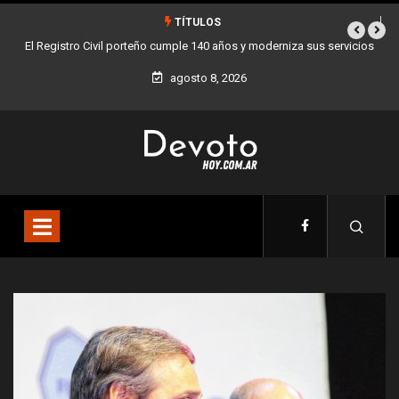
TÍTULOS
rniza sus servicios
Buenos Aires sumó 12 nuevos Bares Notables y ya son 90
la Ciudad
agosto 8, 2026