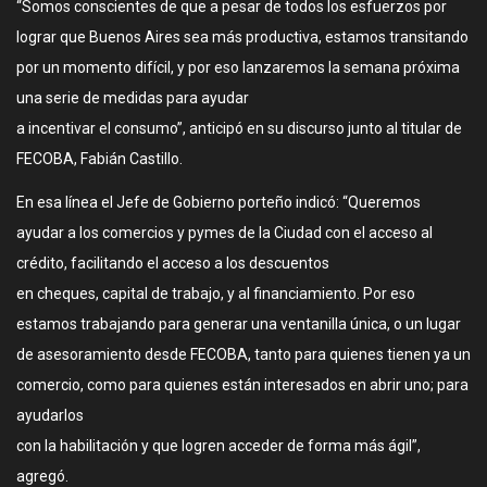
“Somos conscientes de que a pesar de todos los esfuerzos por
lograr que Buenos Aires sea más productiva, estamos transitando
por un momento difícil, y por eso lanzaremos la semana próxima
una serie de medidas para ayudar
a incentivar el consumo”, anticipó en su discurso junto al titular de
FECOBA, Fabián Castillo.
En esa línea el Jefe de Gobierno porteño indicó: “Queremos
ayudar a los comercios y pymes de la Ciudad con el acceso al
crédito, facilitando el acceso a los descuentos
en cheques, capital de trabajo, y al financiamiento. Por eso
estamos trabajando para generar una ventanilla única, o un lugar
de asesoramiento desde FECOBA, tanto para quienes tienen ya un
comercio, como para quienes están interesados en abrir uno; para
ayudarlos
con la habilitación y que logren acceder de forma más ágil”,
agregó.