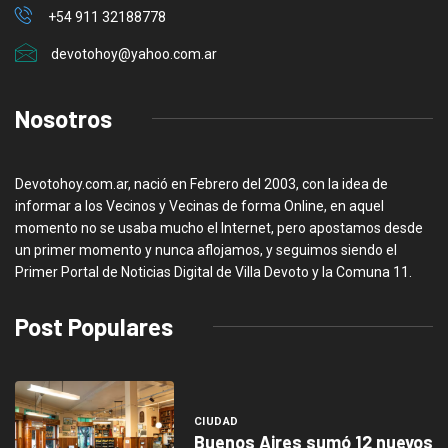
+54 911 32188778
devotohoy@yahoo.com.ar
Nosotros
Devotohoy.com.ar, nació en Febrero del 2003, con la idea de
informar a los Vecinos y Vecinas de forma Online, en aquel
momento no se usaba mucho el Internet, pero apostamos desde
un primer momento y nunca aflojamos, y seguimos siendo el
Primer Portal de Noticias Digital de Villa Devoto y la Comuna 11.
Post Populares
CIUDAD
Buenos Aires sumó 12 nuevos