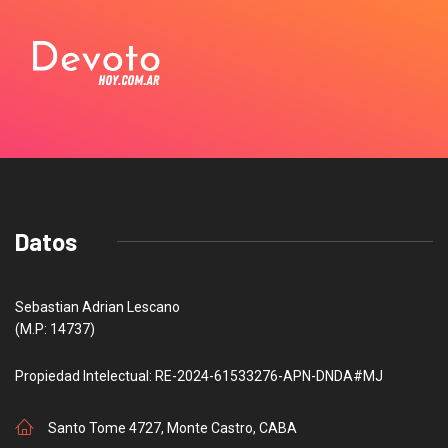
Datos
Sebastian Adrian Lescano
(M.P: 14737)
Propiedad Intelectual: RE-2024-61533276-APN-DNDA#MJ
Santo Tome 4727, Monte Castro, CABA