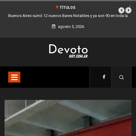
TÍTULOS
 toda la
Los stands móviles de la Ciudad llegan esta semana a Villa Dev
agosto 5, 2026