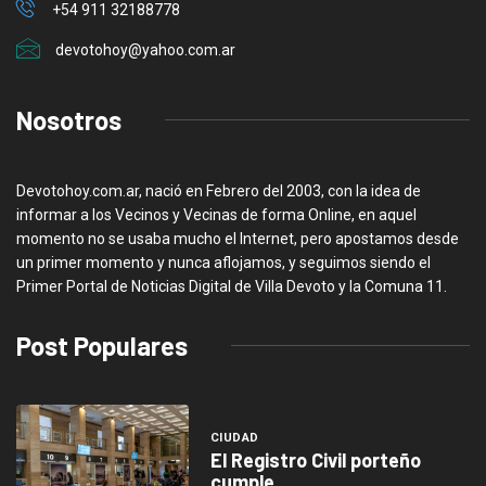
+54 911 32188778
devotohoy@yahoo.com.ar
Nosotros
Devotohoy.com.ar, nació en Febrero del 2003, con la idea de
informar a los Vecinos y Vecinas de forma Online, en aquel
momento no se usaba mucho el Internet, pero apostamos desde
un primer momento y nunca aflojamos, y seguimos siendo el
Primer Portal de Noticias Digital de Villa Devoto y la Comuna 11.
Post Populares
CIUDAD
El Registro Civil porteño
cumple