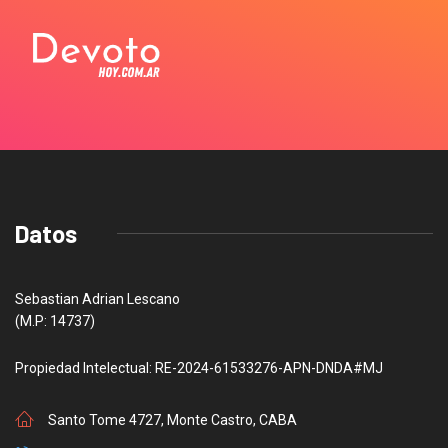
Datos
Sebastian Adrian Lescano
(M.P: 14737)
Propiedad Intelectual: RE-2024-61533276-APN-DNDA#MJ
Santo Tome 4727, Monte Castro, CABA