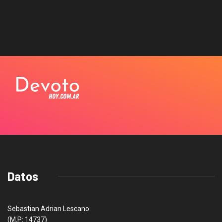
Datos
Sebastian Adrian Lescano
(M.P: 14737)