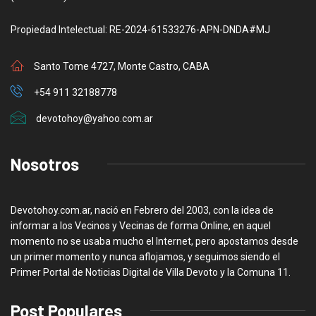
Propiedad Intelectual: RE-2024-61533276-APN-DNDA#MJ
Santo Tome 4727, Monte Castro, CABA
+54 911 32188778
devotohoy@yahoo.com.ar
Nosotros
Devotohoy.com.ar, nació en Febrero del 2003, con la idea de
informar a los Vecinos y Vecinas de forma Online, en aquel
momento no se usaba mucho el Internet, pero apostamos desde
un primer momento y nunca aflojamos, y seguimos siendo el
Primer Portal de Noticias Digital de Villa Devoto y la Comuna 11.
Post Populares