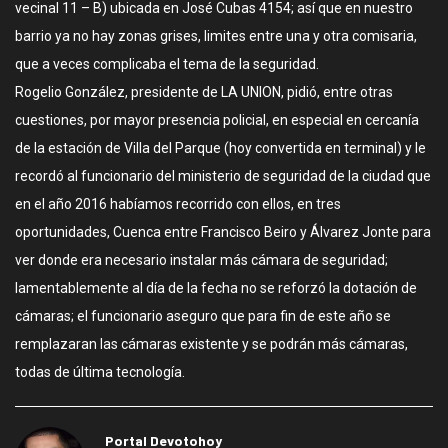
vecinal 11 – B) ubicada en José Cubas 4154; así que en nuestro
barrio ya no hay zonas grises, limites entre una y otra comisaria,
que a veces complicaba el tema de la seguridad.
Rogelio González, presidente de LA UNION, pidió, entre otras
cuestiones, por mayor presencia policial, en especial en cercanía
de la estación de Villa del Parque (hoy convertida en terminal) y le
recordó al funcionario del ministerio de seguridad de la ciudad que
en el año 2016 habíamos recorrido con ellos, en tres
oportunidades, Cuenca entre Francisco Beiro y Álvarez Jonte para
ver donde era necesario instalar más cámara de seguridad;
lamentablemente al día de la fecha no se reforzó la dotación de
cámaras; el funcionario aseguro que para fin de este año se
remplazaran las cámaras existente y se podrán más cámaras,
todas de última tecnología.
Portal Devotohoy