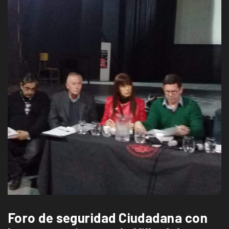
Foro de seguridad Ciudadana con