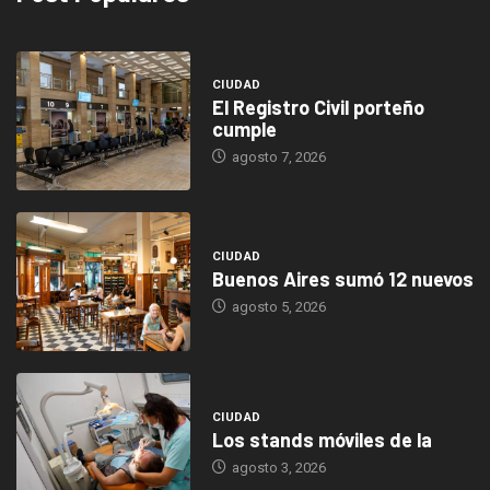
CIUDAD
El Registro Civil porteño
cumple
agosto 7, 2026
CIUDAD
Buenos Aires sumó 12 nuevos
agosto 5, 2026
CIUDAD
Los stands móviles de la
agosto 3, 2026