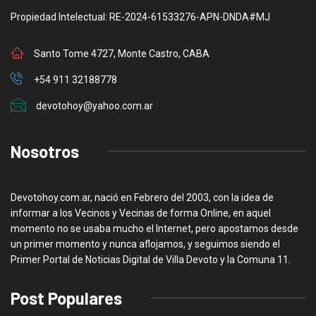
Propiedad Intelectual: RE-2024-61533276-APN-DNDA#MJ
Santo Tome 4727, Monte Castro, CABA
+54 911 32188778
devotohoy@yahoo.com.ar
Nosotros
Devotohoy.com.ar, nació en Febrero del 2003, con la idea de
informar a los Vecinos y Vecinas de forma Online, en aquel
momento no se usaba mucho el Internet, pero apostamos desde
un primer momento y nunca aflojamos, y seguimos siendo el
Primer Portal de Noticias Digital de Villa Devoto y la Comuna 11.
Post Populares