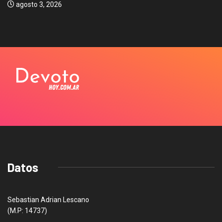
agosto 3, 2026
Datos
Sebastian Adrian Lescano
(M.P: 14737)