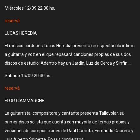
Miércoles 12/09 22:30 hs.
reservá
LUCAS HEREDIA
El músico cordobés Lucas Heredia presenta un espectáculo íntimo
a guitarra y voz en el que repasará canciones propias de sus dos
discos de estudio: Adentro hay un Jardín, Luz de Cerca y Sinfín….
Sábado 15/09 20:30 hs.
reservá
FLOR GIAMMARCHE
La guitarrista, compositora y cantante presenta Tallovolar, su
primer disco solista que cuenta con mayoría de temas propios y
versiones de composiciones de Raúl Carnota, Fernando Cabrera y
Luis Alberto Spinetta. En sus comienzos…