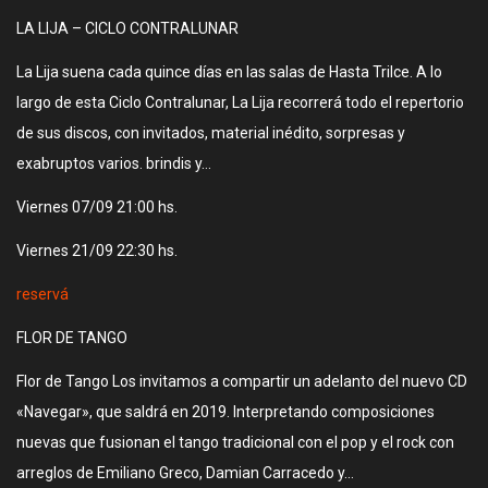
LA LIJA – CICLO CONTRALUNAR
La Lija suena cada quince días en las salas de Hasta Trilce. A lo
largo de esta Ciclo Contralunar, La Lija recorrerá todo el repertorio
de sus discos, con invitados, material inédito, sorpresas y
exabruptos varios. brindis y…
Viernes 07/09 21:00 hs.
Viernes 21/09 22:30 hs.
reservá
FLOR DE TANGO
Flor de Tango Los invitamos a compartir un adelanto del nuevo CD
«Navegar», que saldrá en 2019. Interpretando composiciones
nuevas que fusionan el tango tradicional con el pop y el rock con
arreglos de Emiliano Greco, Damian Carracedo y…