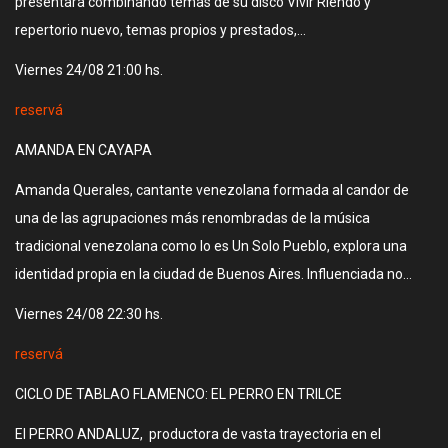
presentará combinando temas de su disco Vivir Riendo y
repertorio nuevo, temas propios y prestados,…
Viernes 24/08 21:00 hs.
reservá
AMANDA EN CAYAPA
Amanda Querales, cantante venezolana formada al candor de
una de las agrupaciones más renombradas de la música
tradicional venezolana como lo es Un Solo Pueblo, explora una
identidad propia en la ciudad de Buenos Aires. Influenciada no…
Viernes 24/08 22:30 hs.
reservá
CICLO DE TABLAO FLAMENCO: EL PERRO EN TRILCE
El PERRO ANDALUZ, productora de vasta trayectoria en el