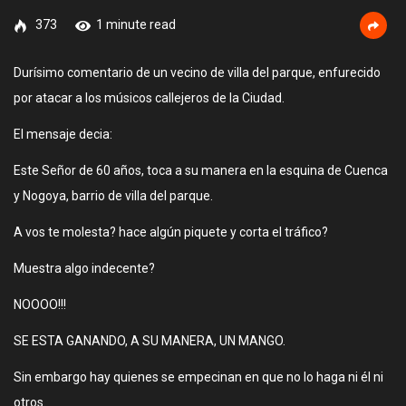
373
1 minute read
Durísimo comentario de un vecino de villa del parque, enfurecido
por atacar a los músicos callejeros de la Ciudad.
El mensaje decia:
Este Señor de 60 años, toca a su manera en la esquina de Cuenca
y Nogoya, barrio de villa del parque.
A vos te molesta? hace algún piquete y corta el tráfico?
Muestra algo indecente?
NOOOO!!!
SE ESTA GANANDO, A SU MANERA, UN MANGO.
Sin embargo hay quienes se empecinan en que no lo haga ni él ni
otros.