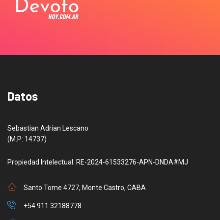
Datos
Sebastian Adrian Lescano
(M.P: 14737)
Propiedad Intelectual: RE-2024-61533276-APN-DNDA#MJ
Santo Tome 4727, Monte Castro, CABA
+54 911 32188778