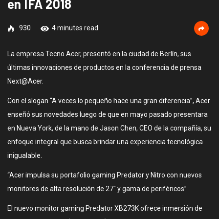
en IFA 2018
930
4 minutes read
La empresa Tecno Acer, presentó en la ciudad de Berlín, sus
últimas innovaciones de productos en la conferencia de prensa
Next@Acer.
Con el slogan “A veces lo pequeño hace una gran diferencia”, Acer
enseñó sus novedades luego de que en mayo pasado presentara
en Nueva York, de la mano de Jason Chen, CEO de la compañía, su
enfoque integral que busca brindar una experiencia tecnológica
inigualable.
“Acer impulsa su portafolio gaming Predator y Nitro con nuevos
monitores de alta resolución de 27″ y gama de periféricos”
El nuevo monitor gaming Predator XB273K ofrece inmersión de