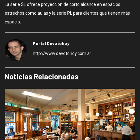
La serie SL ofrece proyección de corto alcance en espacios
estrechos como aulas y la serie PL para clientes que tienen más
espacio.
Portal Devotohoy
http://www.devotohoy.com.ar
Noticias Relacionadas