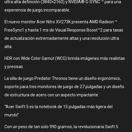
ultra alta definición (3840×2160) y NVIDIA® G-SYNC ™ para una
experiencia de juego incomparable.
El nuevo monitor Acer Nitro XV273K presenta AMD Radeon ™
FreeSync1 y hasta 1 ms de Visual Response Boost™2 para tasas
de actualización extremadamente altas y una resolución ultra
alta.
HDR con Wide Color Gamut (WCG) brinda imágenes más realistas
y precisas.
La silla de juego Predator Thronos tiene un diseño ergonómico,
soporte para tres monitores de juego de 27 pulgadas y un diseño
de estructura de acero con un aspecto impactante.
“Acer Swift 5 es la notebook de 15 pulgadas más ligera del
mundo”
Con un peso de tan solo 990 gramos, la revolucionaria Swift 5