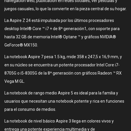
navegación web, publicación en redes sociales, ver películas y
juegos casuales, lo que la convierte en la pieza central de su hogar.
La Aspire Z 24 está impulsada por los últimos procesadores
desktop Intel® Core ™ i7 + de 8ª generación1, con soporte para
hasta 32 GB de memoria Intel® Optane ™ y gráficos NVIDIA®
GeForce® MX150.
La notebook Aspire 7 pesa 1.5 kg, mide 358 x 247,5 x 16,9 mm, y
en su núcleo se encuentra un potente procesador Intel Core i7-
8705G o i5-8305G de la 8ª generación con gráficos Radeon ™ RX
Vega M GL.
La notebook de rango medio Aspire 5 es ideal para la familia y
usuarios que necesitan una notebook potente y rica en funciones
para el consumo de medios.
La notebook de nivel básico Aspire 3 llega en colores vivos y
entrega una potente experiencia multimedia y de