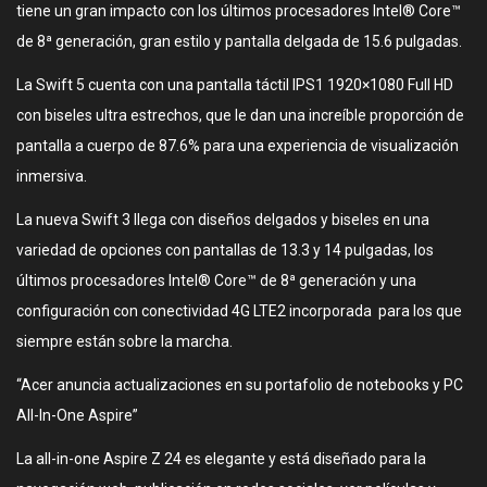
tiene un gran impacto con los últimos procesadores Intel® Core™
de 8ª generación, gran estilo y pantalla delgada de 15.6 pulgadas.
La Swift 5 cuenta con una pantalla táctil IPS1 1920×1080 Full HD
con biseles ultra estrechos, que le dan una increíble proporción de
pantalla a cuerpo de 87.6% para una experiencia de visualización
inmersiva.
La nueva Swift 3 llega con diseños delgados y biseles en una
variedad de opciones con pantallas de 13.3 y 14 pulgadas, los
últimos procesadores Intel® Core™ de 8ª generación y una
configuración con conectividad 4G LTE2 incorporada para los que
siempre están sobre la marcha.
“Acer anuncia actualizaciones en su portafolio de notebooks y PC
All-In-One Aspire”
La all-in-one Aspire Z 24 es elegante y está diseñado para la