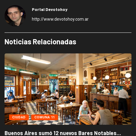
Portal Devotohoy
http://www.devotohoy.com.ar
Noticias Relacionadas
CIUDAD
COMUNA 11
Buenos Aires sumó 12 nuevos Bares Notables...