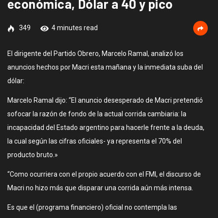
económica, Dólar a 40 y pico
349
4 minutes read
El dirigente del Partido Obrero, Marcelo Ramal, analizó los
anuncios hechos por Macri esta mañana y la inmediata suba del
dólar:
Marcelo Ramal dijo: “El anuncio desesperado de Macri pretendió
sofocar la razón de fondo de la actual corrida cambiaria: la
incapacidad del Estado argentino para hacerle frente a la deuda,
la cual según las cifras oficiales- ya representa el 70% del
producto bruto.»
“Como ocurriera con el propio acuerdo con el FMI, el discurso de
Macri no hizo más que disparar una corrida aún más intensa.
Es que el (programa financiero) oficial no contempla las