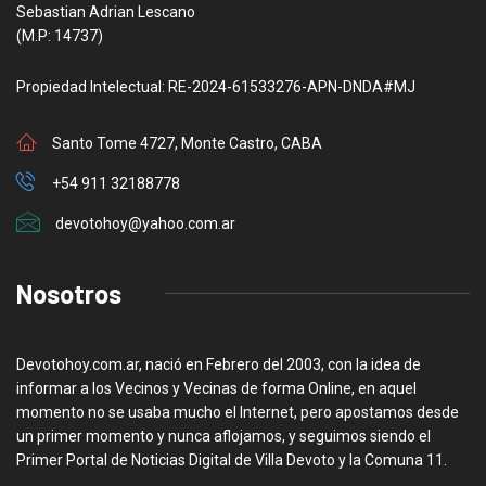
Sebastian Adrian Lescano
(M.P: 14737)
Propiedad Intelectual: RE-2024-61533276-APN-DNDA#MJ
Santo Tome 4727, Monte Castro, CABA
+54 911 32188778
devotohoy@yahoo.com.ar
Nosotros
Devotohoy.com.ar, nació en Febrero del 2003, con la idea de
informar a los Vecinos y Vecinas de forma Online, en aquel
momento no se usaba mucho el Internet, pero apostamos desde
un primer momento y nunca aflojamos, y seguimos siendo el
Primer Portal de Noticias Digital de Villa Devoto y la Comuna 11.