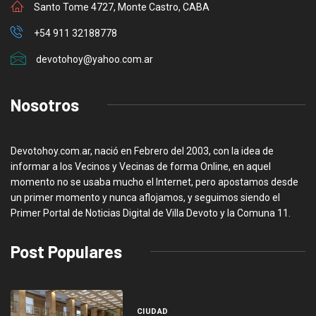
Santo Tome 4727, Monte Castro, CABA
+54 911 32188778
devotohoy@yahoo.com.ar
Nosotros
Devotohoy.com.ar, nació en Febrero del 2003, con la idea de
informar a los Vecinos y Vecinas de forma Online, en aquel
momento no se usaba mucho el Internet, pero apostamos desde
un primer momento y nunca aflojamos, y seguimos siendo el
Primer Portal de Noticias Digital de Villa Devoto y la Comuna 11.
Post Populares
CIUDAD