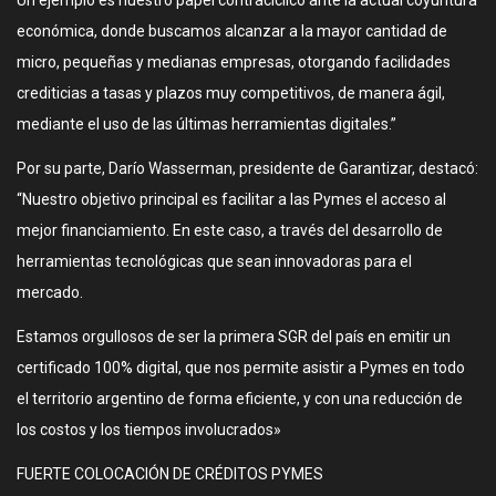
Un ejemplo es nuestro papel contracíclico ante la actual coyuntura
económica, donde buscamos alcanzar a la mayor cantidad de
micro, pequeñas y medianas empresas, otorgando facilidades
crediticias a tasas y plazos muy competitivos, de manera ágil,
mediante el uso de las últimas herramientas digitales.”
Por su parte, Darío Wasserman, presidente de Garantizar, destacó:
“Nuestro objetivo principal es facilitar a las Pymes el acceso al
mejor financiamiento. En este caso, a través del desarrollo de
herramientas tecnológicas que sean innovadoras para el
mercado.
Estamos orgullosos de ser la primera SGR del país en emitir un
certificado 100% digital, que nos permite asistir a Pymes en todo
el territorio argentino de forma eficiente, y con una reducción de
los costos y los tiempos involucrados»
FUERTE COLOCACIÓN DE CRÉDITOS PYMES