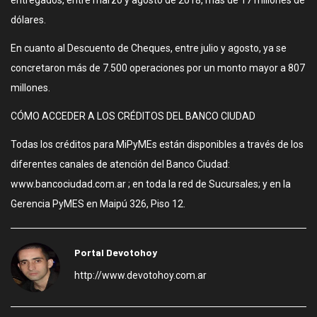
entregados, entre marzo y agosto de 2018, más de 17 millones de
dólares.
En cuanto al Descuento de Cheques, entre julio y agosto, ya se
concretaron más de 7.500 operaciones por un monto mayor a 807
millones.
CÓMO ACCEDER A LOS CRÉDITOS DEL BANCO CIUDAD
Todas los créditos para MiPyMEs están disponibles a través de los
diferentes canales de atención del Banco Ciudad:
www.bancociudad.com.ar ; en toda la red de Sucursales; y en la
Gerencia PyMES en Maipú 326, Piso 12.
Portal Devotohoy
http://www.devotohoy.com.ar