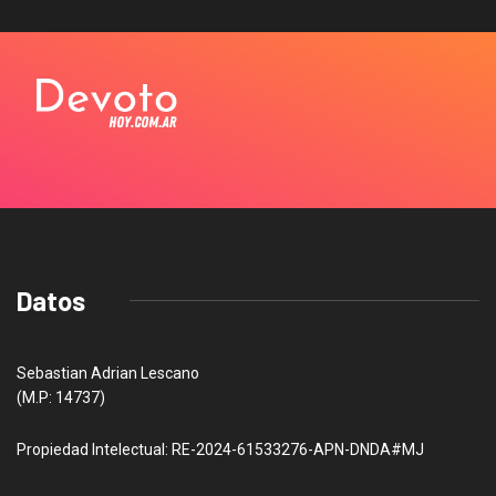
Datos
Sebastian Adrian Lescano
(M.P: 14737)
Propiedad Intelectual: RE-2024-61533276-APN-DNDA#MJ