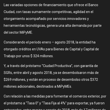
Las variadas opciones de financiamiento que ofrece el Banco
Ciudad, con tasas sumamente competitivas, agilidad en el
otorgamiento acompañado por servicios innovadores y
herramientas tecnológicas, genera una alta demanda por parte
del sector MiPyME.
Considerando el período enero – agosto 2018, la entidad ha
otorgado créditos en UVAs para Bienes de Capital y Capital de
Trabajo por unos $ 324 millones.
Y, a través del préstamo “Ciudad Productiva”, con garantía de
SGRs, entre abril y agosto 2018, ya se desembolsaron más de
$269 millones, y están en proceso de desembolso otros $372
millones adicionales, destinados a MiPyMEs.
Con relación a las medidas para fomentar el comercio exterior, por
el préstamo a “Tasa 0” y “Tasa Fija al 4%” para exportar, ya fueron