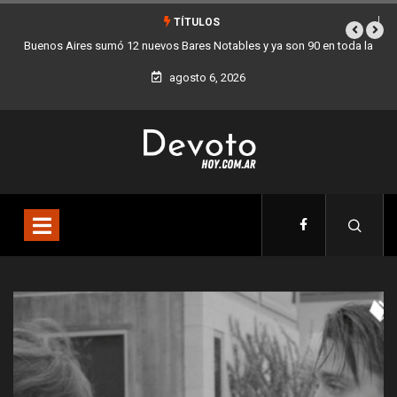
TÍTULOS
 Aires sumó 12 nuevos Bares Notables y ya son 90 en toda la
Los stands 
Ciudad
agosto 6, 2026