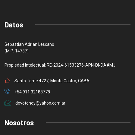
Datos
Sebastian Adrian Lescano
(M.P: 14737)
Propiedad Intelectual: RE-2024-61533276-APN-DNDA#MJ
Santo Tome 4727, Monte Castro, CABA
+54 911 32188778
devotohoy@yahoo.com.ar
Nosotros