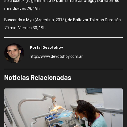
50 chuseok (Argentina, 2018), de Tamae Garateguy Duración: 80
min. Jueves 29, 19h
Buscando a Myu (Argentina, 2018), de Baltazar Tokman Duración:
70 min. Viernes 30, 19h
Portal Devotohoy
http://www.devotohoy.com.ar
Noticias Relacionadas