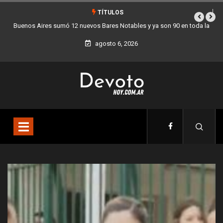
TÍTULOS
es Notables y ya son 90 en toda la
Los stands móviles de la Ciudad lleg
udad
agosto 6, 2026