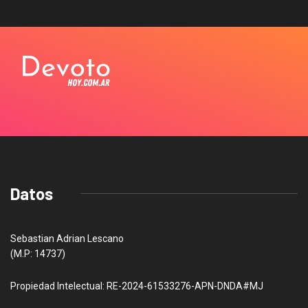
Datos
Sebastian Adrian Lescano
(M.P: 14737)
Propiedad Intelectual: RE-2024-61533276-APN-DNDA#MJ