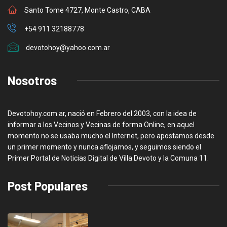
Santo Tome 4727, Monte Castro, CABA
+54 911 32188778
devotohoy@yahoo.com.ar
Nosotros
Devotohoy.com.ar, nació en Febrero del 2003, con la idea de
informar a los Vecinos y Vecinas de forma Online, en aquel
momento no se usaba mucho el Internet, pero apostamos desde
un primer momento y nunca aflojamos, y seguimos siendo el
Primer Portal de Noticias Digital de Villa Devoto y la Comuna 11.
Post Populares