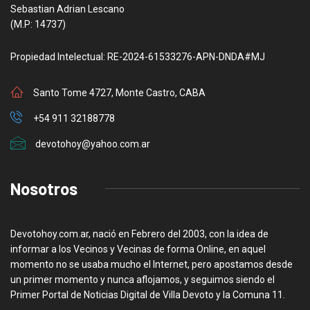
Sebastian Adrian Lescano
(M.P: 14737)
Propiedad Intelectual: RE-2024-61533276-APN-DNDA#MJ
Santo Tome 4727, Monte Castro, CABA
+54 911 32188778
devotohoy@yahoo.com.ar
Nosotros
Devotohoy.com.ar, nació en Febrero del 2003, con la idea de
informar a los Vecinos y Vecinas de forma Online, en aquel
momento no se usaba mucho el Internet, pero apostamos desde
un primer momento y nunca aflojamos, y seguimos siendo el
Primer Portal de Noticias Digital de Villa Devoto y la Comuna 11.