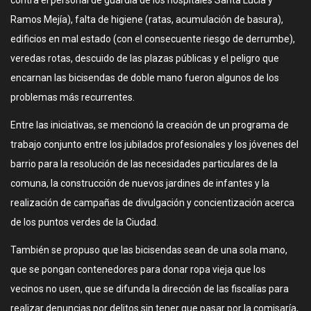
contra el personal de guardia de los hospitales Santa Lucía y
Ramos Mejía), falta de higiene (ratas, acumulación de basura),
edificios en mal estado (con el consecuente riesgo de derrumbe),
veredas rotas, descuido de las plazas públicas y el peligro que
encarnan las bicisendas de doble mano fueron algunos de los
problemas más recurrentes.
Entre las iniciativas, se mencionó la creación de un programa de
trabajo conjunto entre los jubilados profesionales y los jóvenes del
barrio para la resolución de las necesidades particulares de la
comuna, la construcción de nuevos jardines de infantes y la
realización de campañas de divulgación y concientización acerca
de los puntos verdes de la Ciudad.
También se propuso que las bicisendas sean de una sola mano,
que se pongan contenedores para donar ropa vieja que los
vecinos no usen, que se difunda la dirección de las fiscalías para
realizar denuncias por delitos sin tener que pasar por la comisaría,