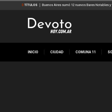
Buenos Aires sumó 12 nuevos Bares Notables y y
TÍTULOS
INICIO
CIUDAD
COMUNA 11
S