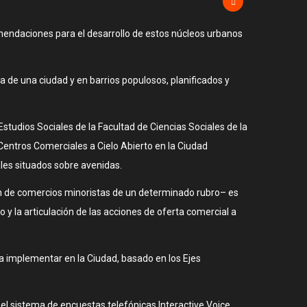
mendaciones para el desarrollo de estos núcleos urbanos
 de una ciudad y en barrios populosos, planificados y
tudios Sociales de la Facultad de Ciencias Sociales de la
entros Comerciales a Cielo Abierto en la Ciudad
les situados sobre avenidas.
ón de comercios minoristas de un determinado rubro– es
 y la articulación de las acciones de oferta comercial a
a implementar en la Ciudad, basado en los Ejes
 el sistema de encuestas telefónicas Interactive Voice