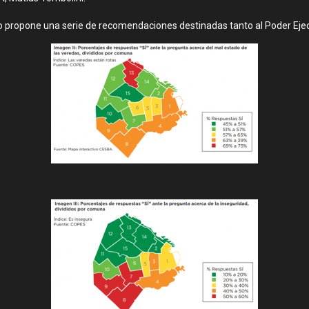
o propone una serie de recomendaciones destinadas tanto al Poder Ejec