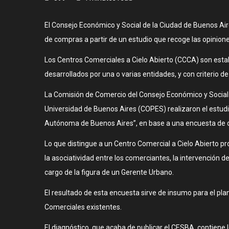
El Consejo Económico y Social de la Ciudad de Buenos Ai
de compras a partir de un estudio que recoge las opinione
Los Centros Comerciales a Cielo Abierto (CCCA) son estab
desarrollados por una o varias entidades, y con criterio de
La Comisión de Comercio del Consejo Económico y Social d
Universidad de Buenos Aires (COPES) realizaron el estud
Autónoma de Buenos Aires”, en base a una encuesta de op
Lo que distingue a un Centro Comercial a Cielo Abierto 
la asociatividad entre los comerciantes, la intervención d
cargo de la figura de un Gerente Urbano.
El resultado de esta encuesta sirve de insumo para el pl
Comerciales existentes.
El diagnóstico, que acaba de publicar el CESBA, contiene 