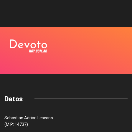
Datos
Sebastian Adrian Lescano
(M.P: 14737)