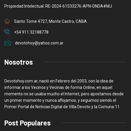
Propiedad Intelectual: RE-2024-61533276-APN-DNDA#MJ
Santo Tome 4727, Monte Castro, CABA
+54 911 32188778
devotohoy@yahoo.com.ar
Nosotros
Devotohoy.com.ar, nació en Febrero del 2003, con la idea de
informar a los Vecinos y Vecinas de forma Online, en aquel
momento no se usaba mucho el Internet, pero apostamos desde
un primer momento y nunca aflojamos, y seguimos siendo el
Primer Portal de Noticias Digital de Villa Devoto y la Comuna 11.
Post Populares