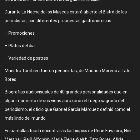
Durante La Noche de los Museos estará abierto el Bistró de los
periodistas, con diferentes propuestas gastronómicas:
– Promociones
– Platos del día
– Variedad de postres
Muestra También fueron periodistas, de Mariano Moreno a Tato
Bores
Biografías audiovisuales de 40 grandes personalidades que en
algún momento de sus vidas abrazaron el fuego sagrado del
periodismo, el oficio que Gabriel García Márquez definió como el
más lindo del mundo.
En pantallas touch encontrarás las biopics de René Favaloro, Niní
Marshall, Raúl Alfonsín, María Elena Walsh, Tato Bores, Alicia