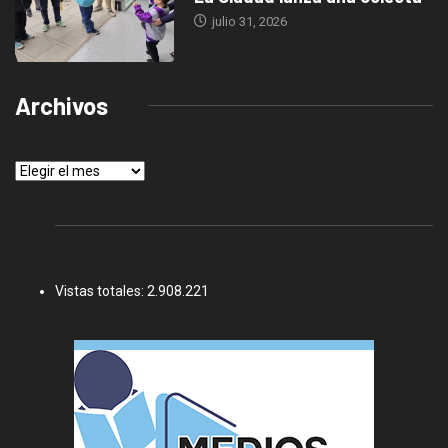
julio 31, 2026
Archivos
Archivos
Vistas totales:
2.908.221