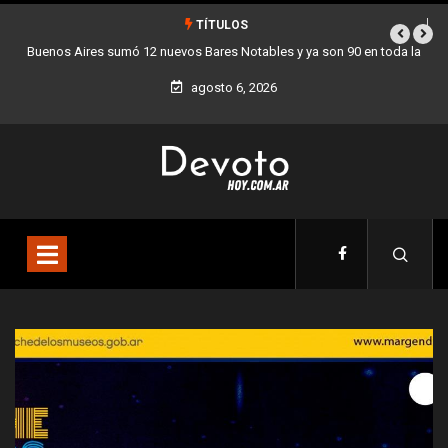
TÍTULOS
la
Los stands móviles de la Ciudad llegan esta semana a Villa Devoto
agosto 6, 2026