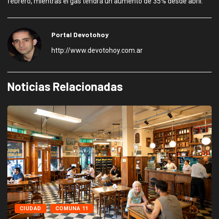
febrero, mientras el gas tendrá un aumento de 35% desde abril.
Portal Devotohoy
http://www.devotohoy.com.ar
Noticias Relacionadas
CIUDAD
COMUNA 11