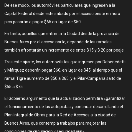
De ese modo, los automóviles particulares que ingresen a la
Capital Federal desde este sábado por el acceso oeste en hora
pico pasarán a pagar $65 en lugar de $50.
En tanto, aquellos que entren a la Ciudad desde la provincia de
Buenos Aires por el acceso norte, depende de los ramales,
también afrontarán un incremento de entre $15 y $ 20 por peaje.
Tras este ajuste, los automovilistas que ingresen por Debenedetti
y Márquez deberán pagar $60, en lugar de $45; al tiempo que el
ramal Tigre aumentó de $50 a $65; y el Pilar-Campana saltó de
$55 a $75.
El Gobierno argumentó que la actualización permitirá «garantizar
el funcionamiento de las autopistas y continuar desarrollando el
Plan Integral de Obras para la Red de Accesos a la ciudad de
Buenos Aires, que contempla trabajos para mejorar las
condiciones de circulación y seguridad vial».