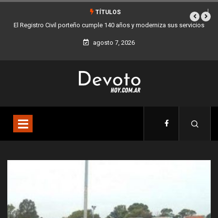
TÍTULOS
140 años y moderniza sus servicios
Buenos Aires sumó 12 nuevos Bares Notabl
la Ciudad
agosto 7, 2026