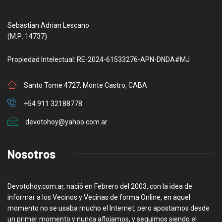
Sebastian Adrian Lescano
(M.P: 14737)
Propiedad Intelectual: RE-2024-61533276-APN-DNDA#MJ
Santo Tome 4727, Monte Castro, CABA
+54 911 32188778
devotohoy@yahoo.com.ar
Nosotros
Devotohoy.com.ar, nació en Febrero del 2003, con la idea de
informar a los Vecinos y Vecinas de forma Online, en aquel
momento no se usaba mucho el Internet, pero apostamos desde
un primer momento y nunca aflojamos, y seguimos siendo el