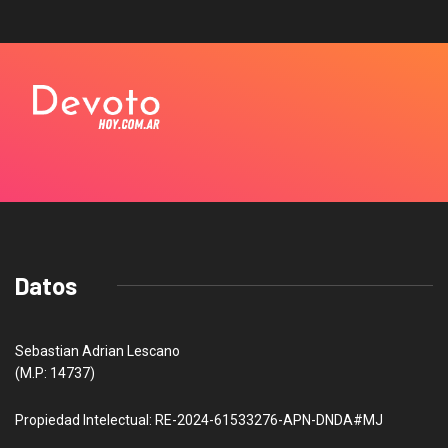
Datos
Sebastian Adrian Lescano
(M.P: 14737)
Propiedad Intelectual: RE-2024-61533276-APN-DNDA#MJ