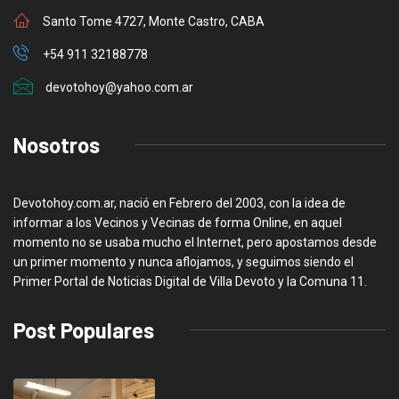
Santo Tome 4727, Monte Castro, CABA
+54 911 32188778
devotohoy@yahoo.com.ar
Nosotros
Devotohoy.com.ar, nació en Febrero del 2003, con la idea de
informar a los Vecinos y Vecinas de forma Online, en aquel
momento no se usaba mucho el Internet, pero apostamos desde
un primer momento y nunca aflojamos, y seguimos siendo el
Primer Portal de Noticias Digital de Villa Devoto y la Comuna 11.
Post Populares