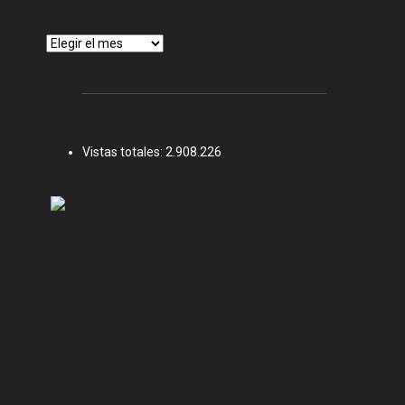
Archivos
Vistas totales:
2.908.226