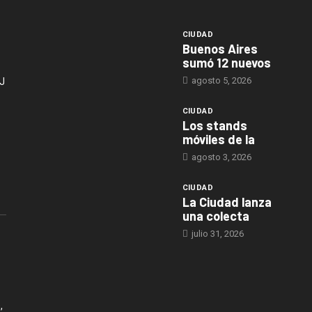
CIUDAD
Buenos Aires
sumó 12 nuevos
agosto 5, 2026
J
CIUDAD
Los stands
móviles de la
agosto 3, 2026
CIUDAD
La Ciudad lanza
una colecta
julio 31, 2026
,