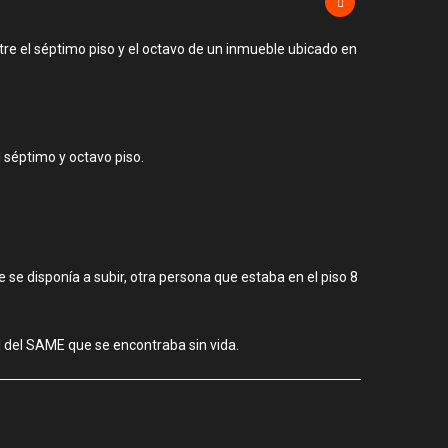
ntre el séptimo piso y el octavo de un inmueble ubicado en
l séptimo y octavo piso.
 se disponía a subir, otra persona que estaba en el piso 8
l del SAME que se encontraba sin vida.