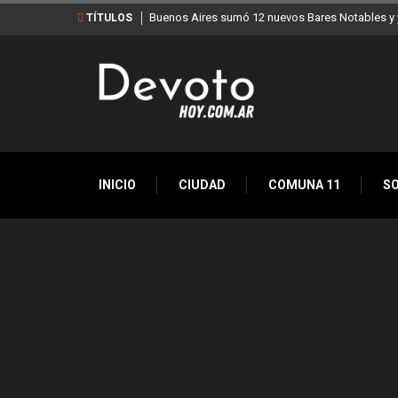
Buenos Aires sumó 12 nuevos Bares Notables y y
TÍTULOS
INICIO
CIUDAD
COMUNA 11
S