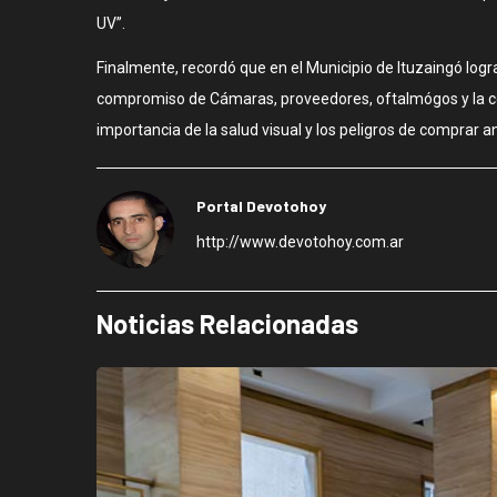
UV”.
Finalmente, recordó que en el Municipio de Ituzaingó l
compromiso de Cámaras, proveedores, oftalmógos y la comu
importancia de la salud visual y los peligros de comprar an
Portal Devotohoy
http://www.devotohoy.com.ar
Noticias Relacionadas