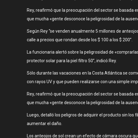
Rey, reafirmó que la preocupación del sector se basada en l
que mucha «gente desconoce la peligrosidad de la ausencia
Según Rey “se venden anualmente 5 millones de anteojos 
calle a precios que rondan desde los $ 100 a los $ 200”.
La funcionaria alertó sobre la peligrosidad de «comprarlas
protector solar para la piel filtro 50”, indicó Rey.
Sólo durante las vacaciones en la Costa Atlántica se com
con rayos UV y que pueden realizarse con una simple imp
Rey, reafirmó que la preocupación del sector se basada en l
que mucha «gente desconoce la peligrosidad de la ausencia
Luego, detalló los peligros de adquirir el producto sin lo
aumentar el daño.
Los anteojos de sol crean un efecto de cámara oscura que d