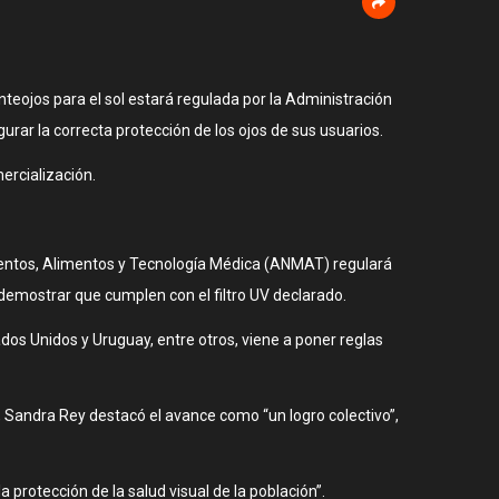
nteojos para el sol estará regulada por la Administración
r la correcta protección de los ojos de sus usuarios.
ercialización.
amentos, Alimentos y Tecnología Médica (ANMAT) regulará
 demostrar que cumplen con el filtro UV declarado.
dos Unidos y Uruguay, entre otros, viene a poner reglas
 Sandra Rey destacó el avance como “un logro colectivo”,
protección de la salud visual de la población”.