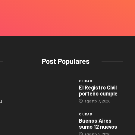
Post Populares
CIUDAD
El Registro Civil
porteño cumple
agosto 7, 2026
J
CIUDAD
Buenos Aires
sumó 12 nuevos
agosto 5, 2026