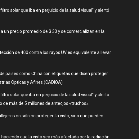
tro solar que iba en perjuicio de la salud visual” y alertó
a un precio promedio de $ 30 y se comercializan en la
otección de 400 contra los rayos UV es equivalente a llevar
n de países como China con etiquetas que dicen proteger
trias Ópticas y Afines (CADIOA).
tro solar que iba en perjuicio de la salud visual” y alertó
so de más de 5 millones de anteojos «truchos».
llejeros no sólo no protegen la vista, sino que pueden
an haciendo que la vista sea más afectada por la radiación