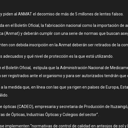
» y piden al ANMAT el decomiso de más de 5 millones de lentes falsos.
en el Boletín Oficial, la fabricación nacional como la importación de a
 (Anmat) y deberán cumplir con una serie de normas que buscan asegura
nten con debida inscripción en la Anmat deberán ser retirados de la com
s adecuados y qué nivel de protección es la que está utilizando.
n el Boletín Oficial, estipula que la Administración Nacional de Medic
n ser registrados ante el organismo y para ser autorizados tendrán que
a la medida que, en línea con las que ya rigen en países de Europa, Esta
lido.
e ópticas (CADEO), empresaria y secretaria de Producción de Ituzaingó,
de Ópticas, Industrias Ópticas y Colegios del sector”.
e implementen “normativas de control de calidad en anteojos de sol y la 