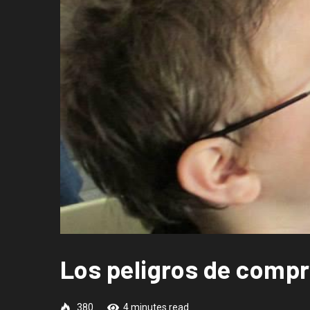
Los peligros de compr
380
4 minutes read