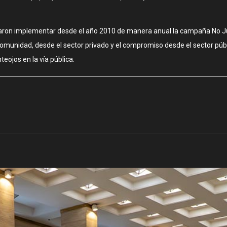
ograron implementar desde el año 2010 de manera anual la campaña No 
nidad, desde el sector privado y el compromiso desde el sector público
teojos en la vía pública.