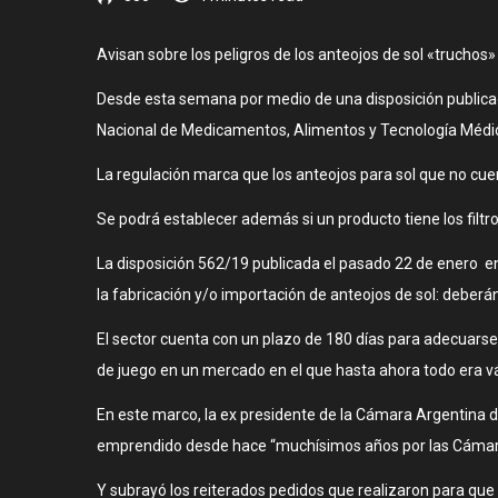
Avisan sobre los peligros de los anteojos de sol «truchos
Desde esta semana por medio de una disposición publicada 
Nacional de Medicamentos, Alimentos y Tecnología Médica
La regulación marca que los anteojos para sol que no cue
Se podrá establecer además si un producto tiene los filtro
La disposición 562/19 publicada el pasado 22 de enero e
la fabricación y/o importación de anteojos de sol: deberá
El sector cuenta con un plazo de 180 días para adecuarse 
de juego en un mercado en el que hasta ahora todo era vá
En este marco, la ex presidente de la Cámara Argentina d
emprendido desde hace “muchísimos años por las Cámaras 
Y subrayó los reiterados pedidos que realizaron para que s