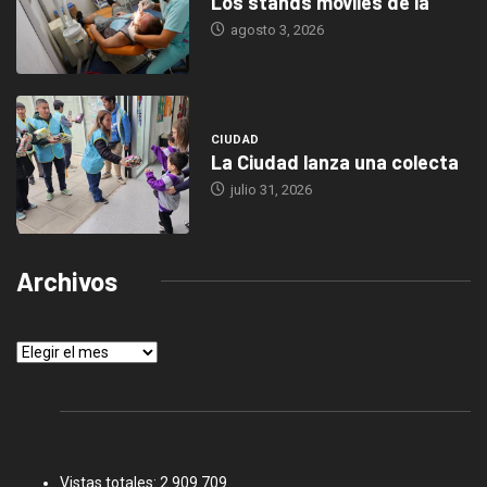
Los stands móviles de la
agosto 3, 2026
CIUDAD
La Ciudad lanza una colecta
julio 31, 2026
Archivos
Archivos
Vistas totales:
2.909.709