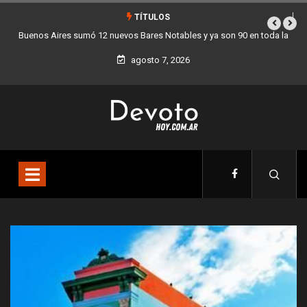
TÍTULOS
 toda la
Los stands móviles de la Ciudad llegan esta semana a Villa Dev
agosto 7, 2026