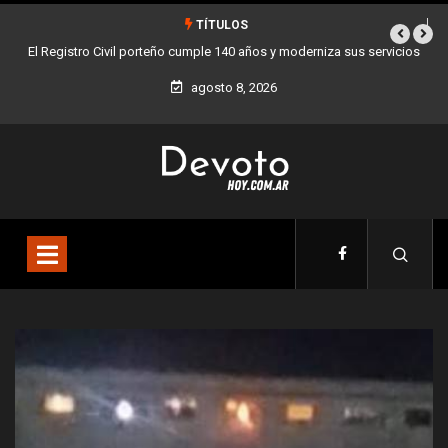
TÍTULOS
moderniza sus servicios
Buenos Aires sumó 12 nuevos Bares Notables y ya so
la Ciudad
agosto 8, 2026