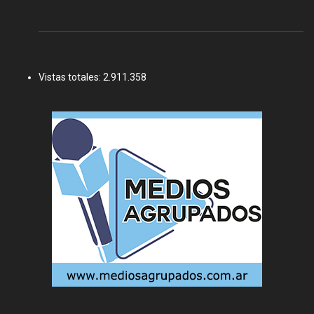
Vistas totales:
2.911.358