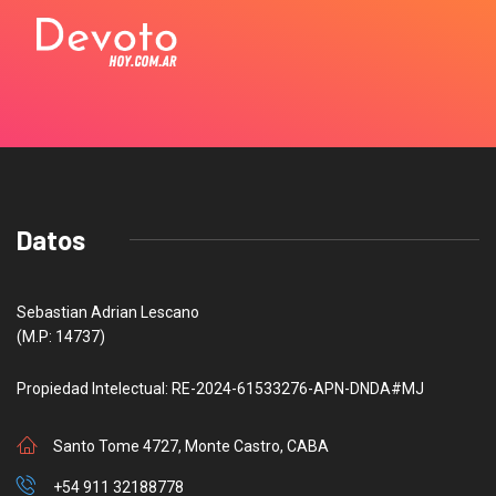
Datos
Sebastian Adrian Lescano
(M.P: 14737)
Propiedad Intelectual: RE-2024-61533276-APN-DNDA#MJ
Santo Tome 4727, Monte Castro, CABA
+54 911 32188778