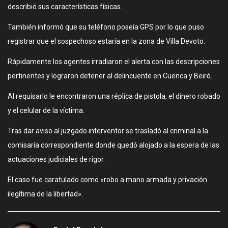
describió sus características físicas.
También informó que su teléfono poseía GPS por lo que puso
registrar que el sospechoso estaría en la zona de Villa Devoto.
Rápidamente los agentes irradiaron el alerta con las descripciones
pertinentes y lograron detener al delincuente en Cuenca y Beiró.
Al requisarlo le encontraron una réplica de pistola, el dinero robado
y el celular de la víctima.
Tras dar aviso al juzgado interventor se trasladó al criminal a la
comisaría correspondiente donde quedó alojado a la espera de las
actuaciones judiciales de rigor.
El caso fue caratulado como «robo a mano armada y privación
ilegítima de la libertad».