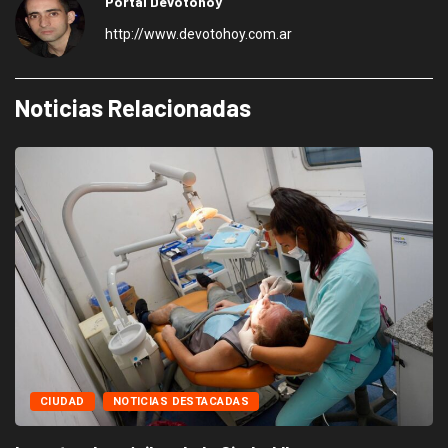
Portal Devotohoy
http://www.devotohoy.com.ar
Noticias Relacionadas
CIUDAD
NOTICIAS DESTACADAS