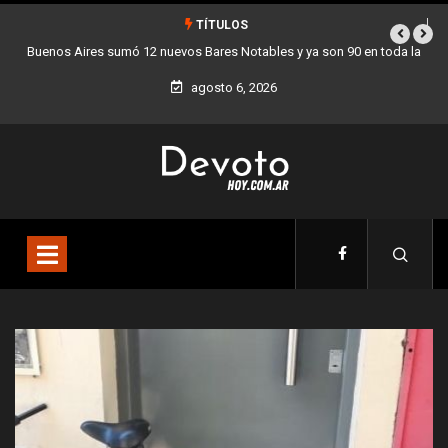
TÍTULOS
bles y ya son 90 en toda la
Los stands móviles de la Ciudad llegan esta
agosto 6, 2026