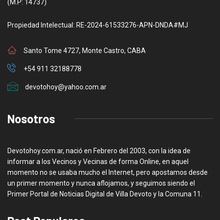
(M.P: 14737)
Propiedad Intelectual: RE-2024-61533276-APN-DNDA#MJ
Santo Tome 4727, Monte Castro, CABA
+54 911 32188778
devotohoy@yahoo.com.ar
Nosotros
Devotohoy.com.ar, nació en Febrero del 2003, con la idea de
informar a los Vecinos y Vecinas de forma Online, en aquel
momento no se usaba mucho el Internet, pero apostamos desde
un primer momento y nunca aflojamos, y seguimos siendo el
Primer Portal de Noticias Digital de Villa Devoto y la Comuna 11.