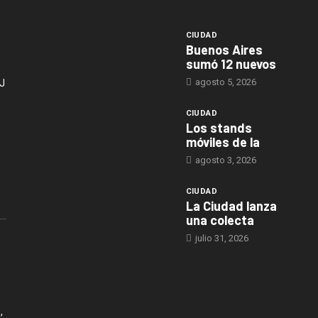
CIUDAD
Buenos Aires
sumó 12 nuevos
agosto 5, 2026
J
CIUDAD
Los stands
móviles de la
agosto 3, 2026
CIUDAD
La Ciudad lanza
una colecta
julio 31, 2026
,