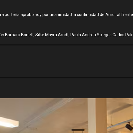
ura porteña aprobó hoy por unanimidad la continuidad de Amor al frente d
árbara Bonelli, Silke Mayra Arndt, Paula Andrea Streger, Carlos Palmi