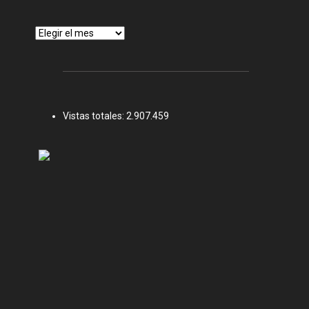
Archivos
Vistas totales:
2.907.459