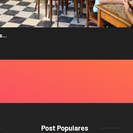
...
Post Populares