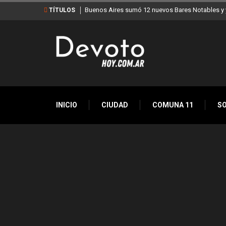
Buenos Aires sumó 12 nuevos Bares Notables y y
TÍTULOS
INICIO
CIUDAD
COMUNA 11
S