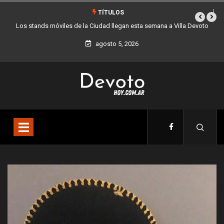
TÍTULOS
a Villa Devoto
La Ciudad lanza una colecta solidaria de juguetes y libros para 
día del niño
agosto 5, 2026