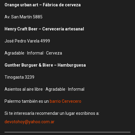
Orange urban art – Fábrica de cerveza
Av. San Martín 5885
Henry Craft Beer – Cervecería artesanal
José Pedro Varela 4999
Agradable · Informal · Cerveza
Gunther Burguer & Biere – Hamburguesa
Tinogasta 3239
Asientos al aire libre · Agradable · Informal
Palermo también es un
barrio Cervecero
Si te interesaría recomendar un lugar escribinos a:
devotohoy@yahoo.com.ar