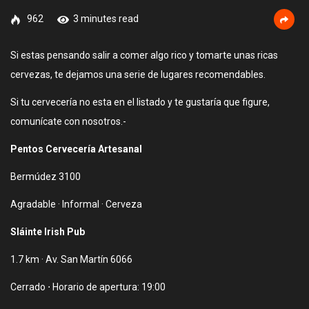
962
3 minutes read
Si estas pensando salir a comer algo rico y tomarte unas ricas
cervezas, te dejamos una serie de lugares recomendables.
Si tu cervecería no esta en el listado y te gustaría que figure,
comunícate con nosotros.-
Pentos Cervecería Artesanal
Bermúdez 3100
Agradable · Informal · Cerveza
Sláinte Irish Pub
1.7 km · Av. San Martín 6066
Cerrado ⋅ Horario de apertura: 19:00