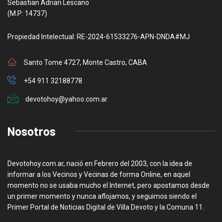
Sebastian Adrian Lescano
(M.P: 14737)
Propiedad Intelectual: RE-2024-61533276-APN-DNDA#MJ
Santo Tome 4727, Monte Castro, CABA
+54 911 32188778
devotohoy@yahoo.com.ar
Nosotros
Devotohoy.com.ar, nació en Febrero del 2003, con la idea de
informar a los Vecinos y Vecinas de forma Online, en aquel
momento no se usaba mucho el Internet, pero apostamos desde
un primer momento y nunca aflojamos, y seguimos siendo el
Primer Portal de Noticias Digital de Villa Devoto y la Comuna 11.