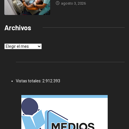
agosto 3, 2026
Archivos
Archivos
Vistas totales:
2.912.393