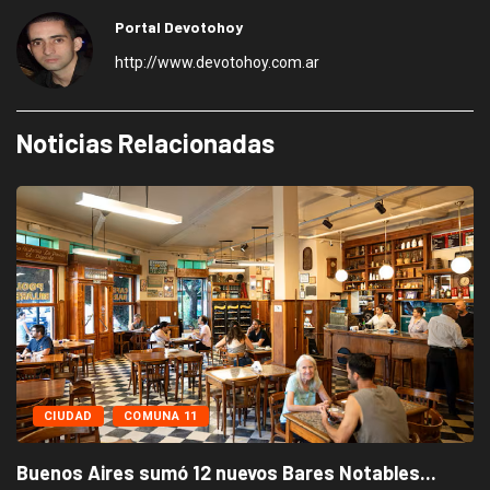
Portal Devotohoy
http://www.devotohoy.com.ar
Noticias Relacionadas
CIUDAD
COMUNA 11
Buenos Aires sumó 12 nuevos Bares Notables...