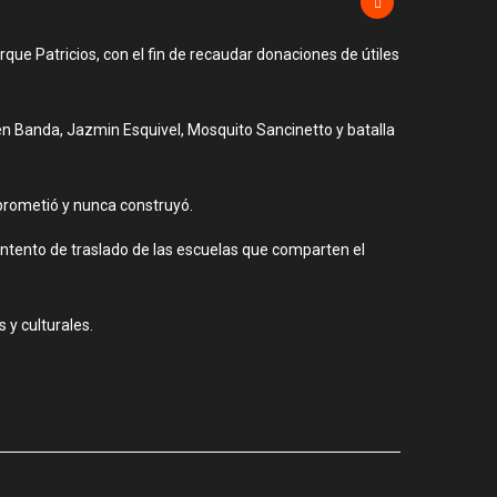
rque Patricios, con el fin de recaudar donaciones de útiles
s en Banda, Jazmin Esquivel, Mosquito Sancinetto y batalla
o prometió y nunca construyó.
 intento de traslado de las escuelas que comparten el
 y culturales.