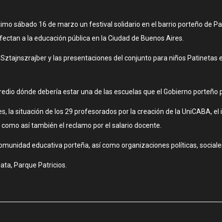
óximo sábado 16 de marzo un festival solidario en el barrio porteño de Pa
fectan a la educación pública en la Ciudad de Buenos Aires.
río Sztajnszrajber y las presentaciones del conjunto para niños Patineta
al predio dónde debería estar una de las escuelas que el Gobierno porteñ
, la situación de los 29 profesorados por la creación de la UniCABA, el
, como así también el reclamo por el salario docente.
omunidad educativa porteña, así como organizaciones políticas, sociales
ata, Parque Patricios.