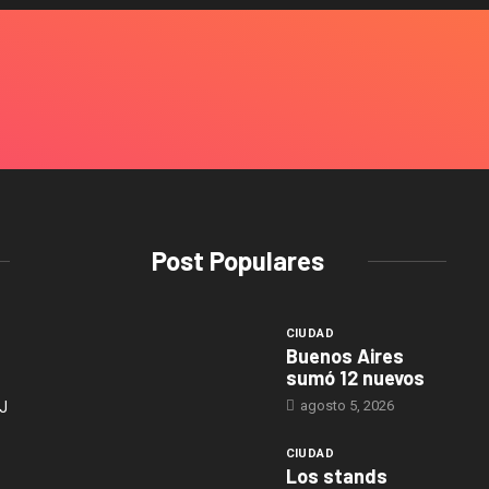
Post Populares
CIUDAD
Buenos Aires
sumó 12 nuevos
agosto 5, 2026
J
CIUDAD
Los stands