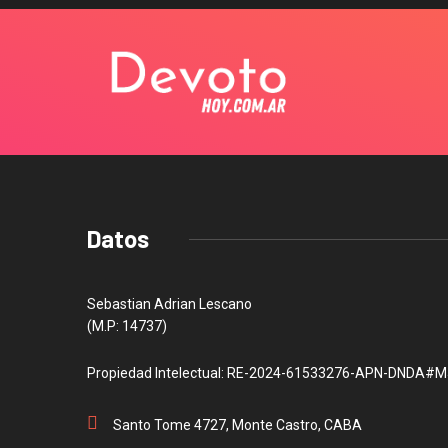
Datos
Sebastian Adrian Lescano
(M.P: 14737)
Propiedad Intelectual: RE-2024-61533276-APN-DNDA#M
Santo Tome 4727, Monte Castro, CABA