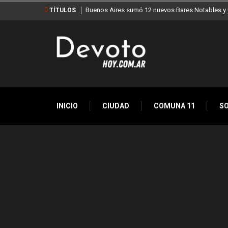
Buenos Aires sumó 12 nuevos Bares Notables y y
TÍTULOS
INICIO
CIUDAD
COMUNA 11
S