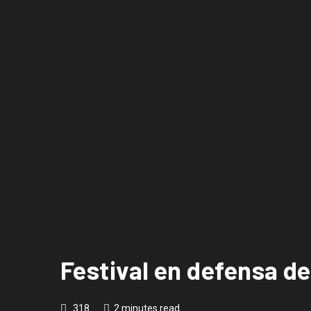
Festival en defensa de
318
2 minutes read