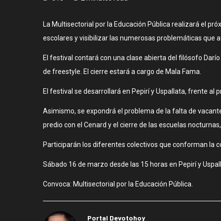
La Multisectorial por la Educación Pública realizará el pr
escolares y visibilizar las numerosas problemáticas que a
El festival contará con una clase abierta del filósofo Da
de freestyle. El cierre estará a cargo de Mala Fama.
El festival se desarrollará en Pepirí y Uspallata, frente 
Asimismo, se expondrá el problema de la falta de vacantes
predio con el Cenard y el cierre de las escuelas nocturnas
Participarán los diferentes colectivos que conforman la c
Sábado 16 de marzo desde las 15 horas en Pepirí y Uspall
Convoca: Multisectorial por la Educación Pública.
Portal Devotohoy