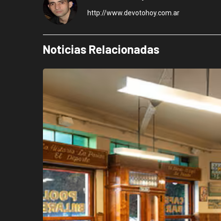
http://www.devotohoy.com.ar
Noticias Relacionadas