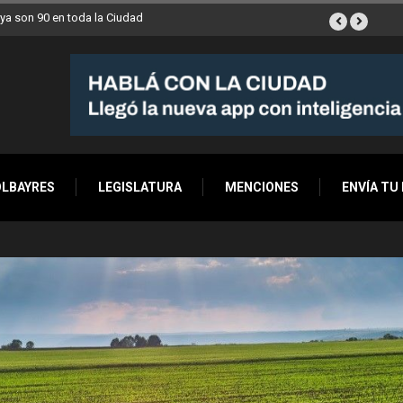
ana a Villa Devoto
OLBAYRES
LEGISLATURA
MENCIONES
ENVÍA TU