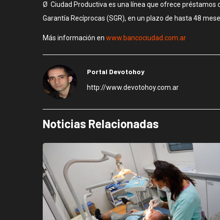
Ø Ciudad Productiva es una línea que ofrece préstamos c
Garantía Recíprocas (SGR), en un plazo de hasta 48 mese
Más información en
www.bancociudad.com.ar
Portal Devotohoy
http://www.devotohoy.com.ar
Noticias Relacionadas