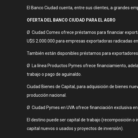
El Banco Ciudad cuenta, entre sus clientes, a grandes em
OFERTA DEL BANCO CIUDAD PARA EL AGRO
Ø Ciudad Comex ofrece préstamos para financiar exporta
U$S 2.000.000 para empresas exportadoras radicadas en 
También están disponibles préstamos para exportadores c
Ø La línea Productos Pymes ofrece financiamiento, adela
trabajo o pago de aguinaldo.
Ciudad Bienes de Capital, para adquisición de bienes nue
producción nacional.
Ø Ciudad Pymes en UVA ofrece financiación exclusiva e
El destino puede ser capital de trabajo (recomposición o 
capital nuevos o usados y proyectos de inversión).