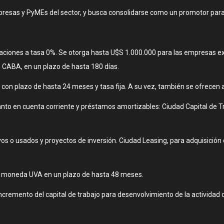
presas y PyMEs del sector, y busca consolidarse como un promotor para 
ciones a tasa 0%. Se otorga hasta U$S 1.000.000 para las empresas ex
CABA, en un plazo de hasta 180 días.
on plazo de hasta 24 meses y tasa fija. A su vez, también se ofrecen a
nto en cuenta corriente y préstamos amortizables: Ciudad Capital de T
vos o usados y proyectos de inversión. Ciudad Leasing, para adquisició
n moneda UVA en un plazo de hasta 48 meses.
incremento del capital de trabajo para desenvolvimiento de la actividad 