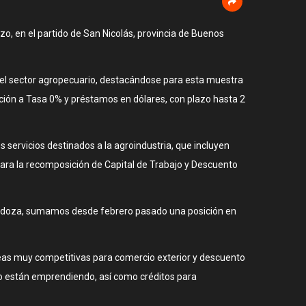
zo, en el partido de San Nicolás, provincia de Buenos
para el sector agropecuario, destacándose para esta muestra
ación a Tasa 0% y préstamos en dólares, con plazo hasta 2
 servicios destinados a la agroindustria, que incluyen
para la recomposición de Capital de Trabajo y Descuento
 Mendoza, sumamos desde febrero pasado una posición en
neas muy competitivas para comercio exterior y descuento
o están emprendiendo, así como créditos para