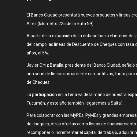
El Banco Ciudad presentará nuevos productos y líneas cred
Aires (kilómetro 225 de la Ruta N9).
A partir de la expansión de la entidad hacia el interior de
del campo las líneas de Descuento de Cheques con tasa de
años, al 5%.
Javier Ortiz Batalla, presidente del Banco Ciudad, señaló
una serie de líneas sumamente competitivas, tanto para e
de Cheques.
La participación en la feria va de la mano de nuestra ex
Tucumán, y este año también llegaremos a Salta”.
Para colaborar con las MyPEs, PyMEs y grandes empresas 
de cheques, otras ofertas como líneas de financiamient
recomponer o incrementar el capital de trabajo, adquirir 