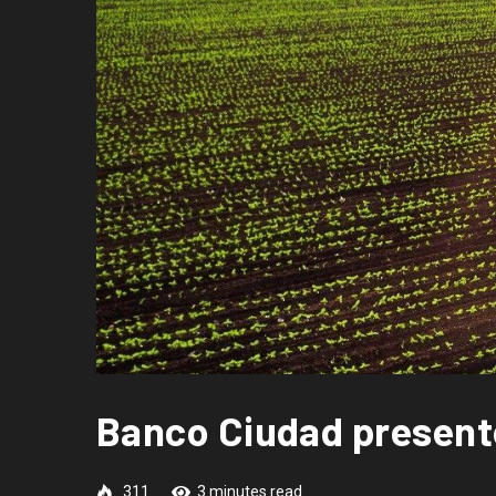
Banco Ciudad present
311
3 minutes read