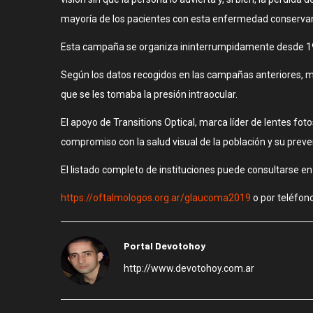
mayoría de los pacientes con esta enfermedad conservan 
Esta campaña se organiza ininterrumpidamente desde 199
Según los datos recogidos en las campañas anteriores, m
que se les tomaba la presión intraocular.
El apoyo de Transitions Optical, marca líder de lentes fo
compromiso con la salud visual de la población y su pre
El listado completo de instituciones puede consultarse en
https://oftalmologos.org.ar/glaucoma2019
o por teléfon
Portal Devotohoy
http://www.devotohoy.com.ar