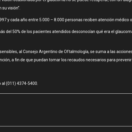
su visión”.
7 y cada año entre 5.000 – 8.000 personas reciben atención médico of
ás del 50% de los pacientes atendidos desconocían qué era el glaucoma
tosensibles, al Consejo Argentino de Oftalmología, se suma a las accion
vención, a fin de que puedan tomar los recaudos necesarios para preven
o al (011) 4374-5400.