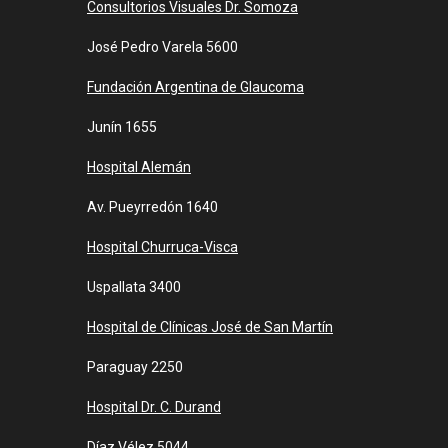
Consultorios Visuales Dr. Somoza
José Pedro Varela 5600
Fundación Argentina de Glaucoma
Junín 1655
Hospital Alemán
Av. Pueyrredón 1640
Hospital Churruca-Visca
Uspallata 3400
Hospital de Clínicas José de San Martín
Paraguay 2250
Hospital Dr. C. Durand
Díaz Vélez 5044