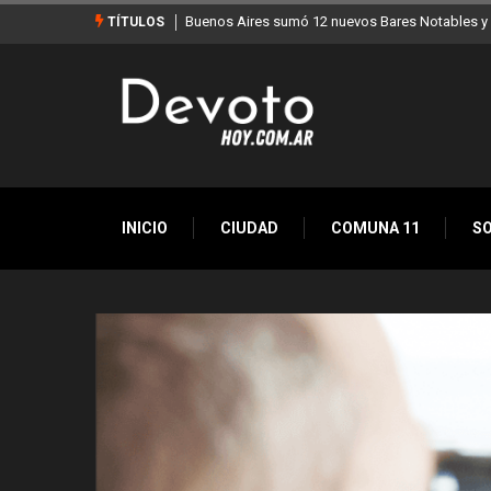
Los stands móviles de la Ciudad llegan esta sem
TÍTULOS
INICIO
CIUDAD
COMUNA 11
S