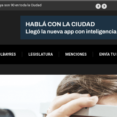
ana a Villa Devoto
OLBAYRES
LEGISLATURA
MENCIONES
ENVÍA TU