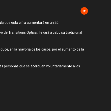
ula que esta cifra aumentará en un 20.
de Transitions Optical, llevará a cabo su tradicional
oduce, en la mayoría de los casos, por el aumento de la
s las personas que se acerquen voluntariamente a los