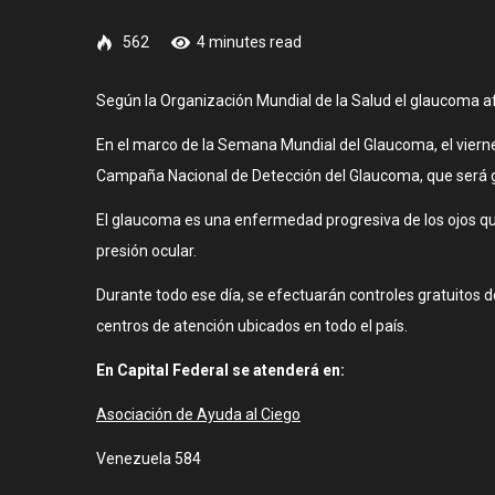
562
4 minutes read
Según la Organización Mundial de la Salud el glaucoma af
En el marco de la Semana Mundial del Glaucoma, el viernes
Campaña Nacional de Detección del Glaucoma, que será gra
El glaucoma es una enfermedad progresiva de los ojos que,
presión ocular.
Durante todo ese día, se efectuarán controles gratuitos d
centros de atención ubicados en todo el país.
En Capital Federal se atenderá en:
Asociación de Ayuda al Ciego
Venezuela 584