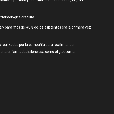
talmológica gratuita.
 y para más del 40% de los asistentes era la primera vez
es realizadas por la compañía para reafirmar su
ir una enfermedad silenciosa como el glaucoma.