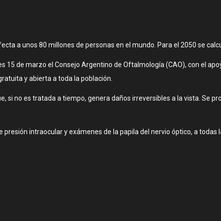
ecta a unos 80 millones de personas en el mundo. Para el 2050 se calc
 15 de marzo el Consejo Argentino de Oftalmología (CAO), con el apoyo 
tuita y abierta a toda la población.
 si no es tratada a tiempo, genera daños irreversibles a la vista. Se pr
e presión intraocular y exámenes de la papila del nervio óptico, a toda