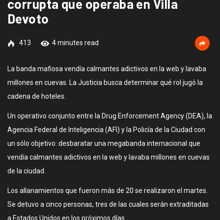
corrupta que operaba en Villa
Devoto
413
4 minutes read
La banda mafiosa vendía calmantes adictivos en la web y lavaba
millones en cuevas. La Justicia busca determinar qué rol jugó la
cadena de hoteles.
Un operativo conjunto entre la Drug Enforcement Agency (DEA), la
Agencia Federal de Inteligencia (AFI) y la Policía de la Ciudad con
un sólo objetivo: desbaratar una megabanda internacional que
vendía calmantes adictivos en la web y lavaba millones en cuevas
de la ciudad.
Los allanamientos que fueron más de 20 se realizaron el martes.
Se detuvo a cinco personas, tres de las cuales serán extraditadas
a Estados Unidos en los próximos días.