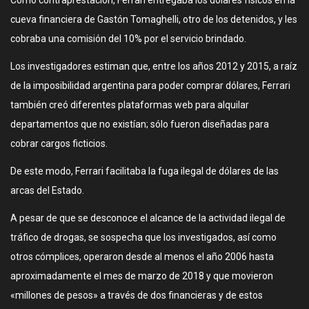
Como contraprestación, Ferrari entregaba los dólares físicos en la
cueva financiera de Gastón Tomaghelli, otro de los detenidos, y les
cobraba una comisión del 10% por el servicio brindado.
Los investigadores estiman que, entre los años 2012 y 2015, a raíz
de la imposibilidad argentina para poder comprar dólares, Ferrari
también creó diferentes plataformas web para alquilar
departamentos que no existían; sólo fueron diseñadas para
cobrar cargos ficticios.
De este modo, Ferrari facilitaba la fuga ilegal de dólares de las
arcas del Estado.
A pesar de que se desconoce el alcance de la actividad ilegal de
tráfico de drogas, se sospecha que los investigados, así como
otros cómplices, operaron desde al menos el año 2006 hasta
aproximadamente el mes de marzo de 2018 y que movieron
«millones de pesos» a través de dos financieras y de estos