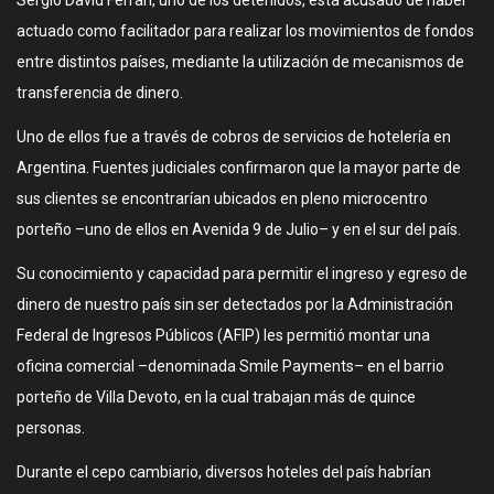
Sergio David Ferrari, uno de los detenidos, está acusado de haber
actuado como facilitador para realizar los movimientos de fondos
entre distintos países, mediante la utilización de mecanismos de
transferencia de dinero.
Uno de ellos fue a través de cobros de servicios de hotelería en
Argentina. Fuentes judiciales confirmaron que la mayor parte de
sus clientes se encontrarían ubicados en pleno microcentro
porteño –uno de ellos en Avenida 9 de Julio– y en el sur del país.
Su conocimiento y capacidad para permitir el ingreso y egreso de
dinero de nuestro país sin ser detectados por la Administración
Federal de Ingresos Públicos (AFIP) les permitió montar una
oficina comercial –denominada Smile Payments– en el barrio
porteño de Villa Devoto, en la cual trabajan más de quince
personas.
Durante el cepo cambiario, diversos hoteles del país habrían