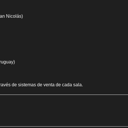
an Nicolás)
ruguay)
 través de sistemas de venta de cada sala.