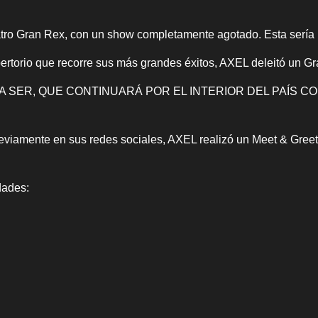
ro Gran Rex, con un show completamente agotado. Esta sería la
torio que recorre sus más grandes éxitos, AXEL deleitó un Gra
 A SER, QUE CONTINUARÁ POR EL INTERIOR DEL PAÍS C
viamente en sus redes sociales, AXEL realizó un Meet & Greet
dades: