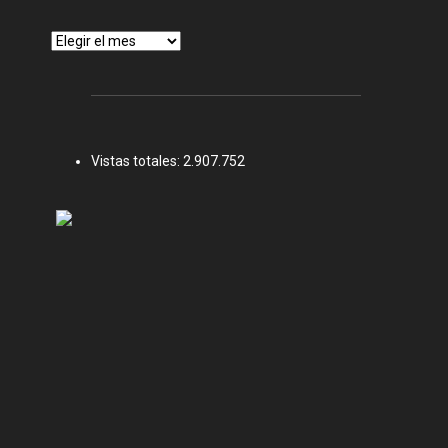
Archivos
Vistas totales:
2.907.752