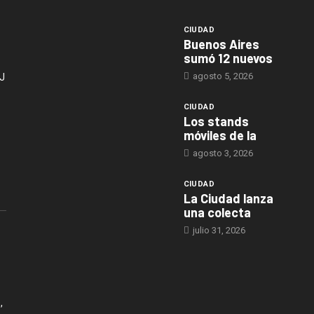
CIUDAD
Buenos Aires
sumó 12 nuevos
agosto 5, 2026
J
CIUDAD
Los stands
móviles de la
agosto 3, 2026
CIUDAD
La Ciudad lanza
una colecta
julio 31, 2026
,