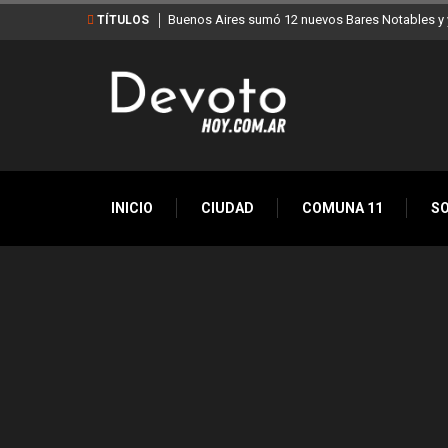
Buenos Aires sumó 12 nuevos Bares Notables y y
TÍTULOS
INICIO
CIUDAD
COMUNA 11
S