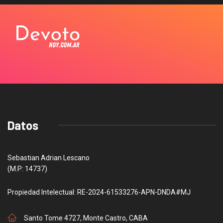
Datos
Sebastian Adrian Lescano
(M.P: 14737)
Propiedad Intelectual: RE-2024-61533276-APN-DNDA#MJ
Santo Tome 4727, Monte Castro, CABA