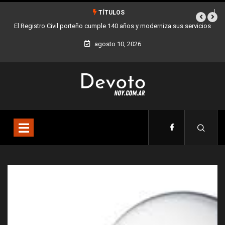
TÍTULOS
erniza sus servicios
Buenos Aires sumó 12 nuevos Bares Notables y ya son 
la Ciudad
agosto 10, 2026