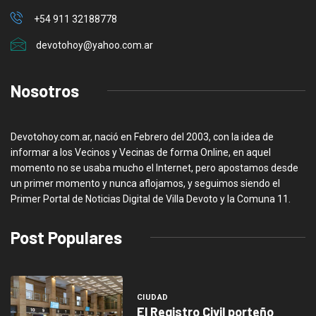
+54 911 32188778
devotohoy@yahoo.com.ar
Nosotros
Devotohoy.com.ar, nació en Febrero del 2003, con la idea de
informar a los Vecinos y Vecinas de forma Online, en aquel
momento no se usaba mucho el Internet, pero apostamos desde
un primer momento y nunca aflojamos, y seguimos siendo el
Primer Portal de Noticias Digital de Villa Devoto y la Comuna 11.
Post Populares
CIUDAD
El Registro Civil porteño