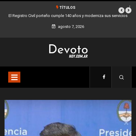
TÍTULOS
rniza sus servicios
Buenos Aires sumó 12 nuevos Bares Notables y ya son 90
la Ciudad
agosto 7, 2026